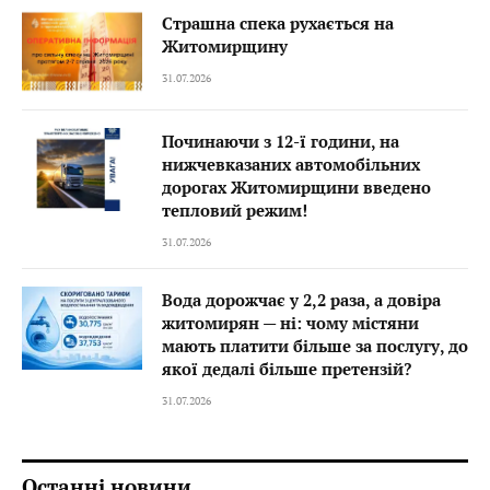
Страшна спека рухається на
Житомирщину
31.07.2026
Починаючи з 12-ї години, на
нижчевказаних автомобільних
дорогах Житомирщини введено
тепловий режим!
31.07.2026
Вода дорожчає у 2,2 раза, а довіра
житомирян — ні: чому містяни
мають платити більше за послугу, до
якої дедалі більше претензій?
31.07.2026
Останні новини