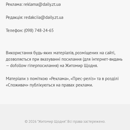
Реклама:
reklama@daily.zt.ua
Редакція:
redakciia@daily.zt.ua
Телефон: (098) 748-24-65
Використання будь-яких матеріалів, розміщених на сайті,
дозволяється при вказуванні посилання (для інтернет-видань
— dofollow гіперпосилання) на Житомир Щодня.
Матеріали з поміткою «Реклама», «Прес-реліз» та в розділі
«Споживач» публікуються на правах реклами.
© 2026 "Житомир Щодня". Всі права застережено.