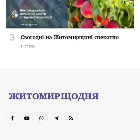
Сьогодні на Житомирщині спекотно
31.07.2026
Facebook
YouTube
WhatsApp
Telegram
RSS