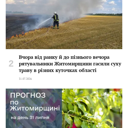
Вчора від ранку й до пізнього вечора
рятувальники Житомирщини гасили суху
траву в різних куточках області
31.07.2026