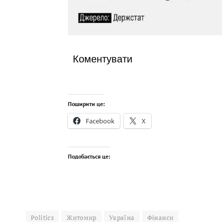
Коментувати
Поширити це:
Facebook
X
Подобається це:
Politics
Житомир
Україна
Фінанси