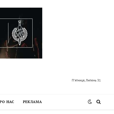
П’ятниця, Липень 31
РО НАС
РЕКЛАМА