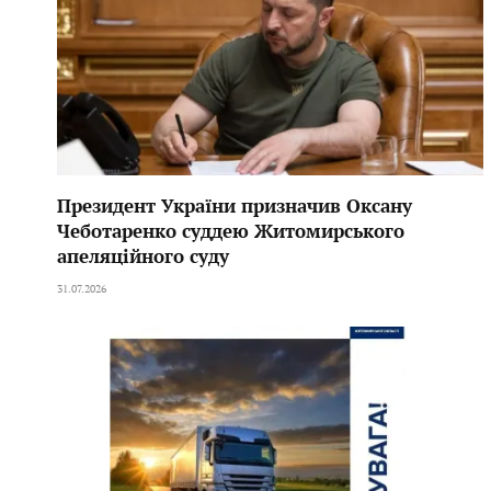
Президент України призначив Оксану
Чеботаренко суддею Житомирського
апеляційного суду
31.07.2026