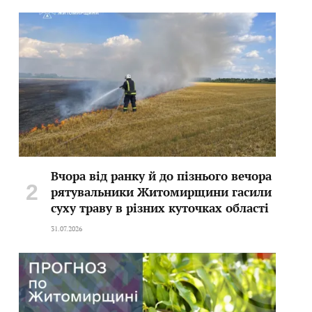
Вчора від ранку й до пізнього вечора
рятувальники Житомирщини гасили
суху траву в різних куточках області
31.07.2026