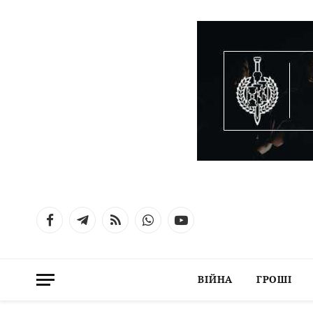
Facebook
Telegram
RSS
WhatsApp
YouTube
ВІЙНА
ГРОШІ