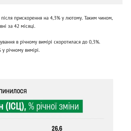
 після прискорення на 4,3% у лютому. Таким чином,
ні за 42 місяці.
ування в річному вимірі скоротилася до 0,3%.
 у річному вимірі.