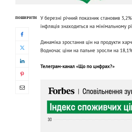
У березні річний показник становив 3,2%
ПОШИРИТИ
інфляція знаходиться на мінімальному рів
Динаміка зростання цін на продукти харч
Водночас ціни на пальне зросли на 18,1%
Телеграм-канал «Що по цифрах?»