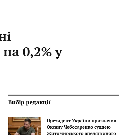
ні
 на 0,2% у
Вибір редакції
Президент України призначив
Оксану Чеботаренко суддею
Житомирського апеляційного