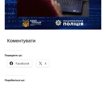
Коментувати
Поширити це:
Facebook
X
Подобається це: