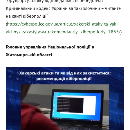
“брутфорсу”, та яку відповідальність передбачає
Кримінальний кодекс України за такі злочини – читайте
на сайті кіберполіції
(
https://cyberpolice.gov.ua/article/xakerski-ataky-ta-yak-
vid-nyx-zaxystytysya-rekomendacziyi-kiberpolicziyi-7865/
).
Головне управління Національної поліції в
Житомирській області