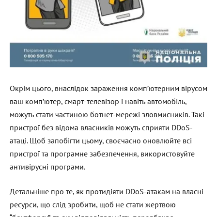
Окрім цього, внаслідок зараження комп’ютерним вірусом
ваш комп’ютер, смарт-телевізор і навіть автомобіль,
можуть стати частиною ботнет-мережі зловмисників. Такі
пристрої без відома власників можуть сприяти DDoS-
атаці. Щоб запобігти цьому, своєчасно оновлюйте всі
пристрої та програмне забезпечення, використовуйте
антивірусні програми.
Детальніше про те, як протидіяти DDoS-атакам на власні
ресурси, що слід зробити, щоб не стати жертвою