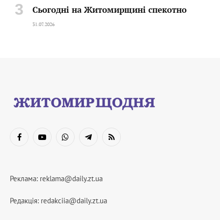
Сьогодні на Житомирщині спекотно
31.07.2026
Facebook
YouTube
WhatsApp
Telegram
RSS
Реклама:
reklama@daily.zt.ua
Редакція:
redakciia@daily.zt.ua