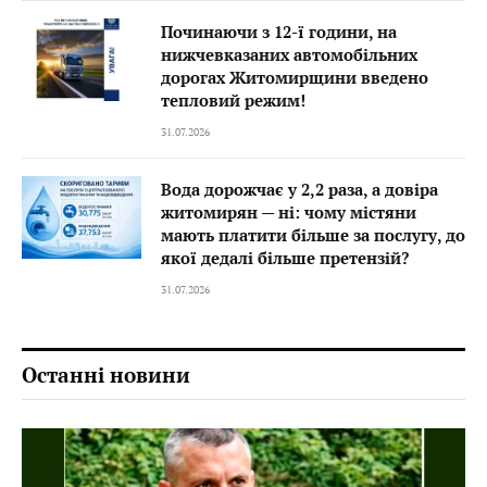
Починаючи з 12-ї години, на
нижчевказаних автомобільних
дорогах Житомирщини введено
тепловий режим!
31.07.2026
Вода дорожчає у 2,2 раза, а довіра
житомирян — ні: чому містяни
мають платити більше за послугу, до
якої дедалі більше претензій?
31.07.2026
Останні новини