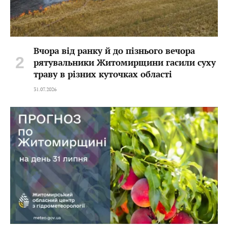
Вчора від ранку й до пізнього вечора
рятувальники Житомирщини гасили суху
траву в різних куточках області
31.07.2026