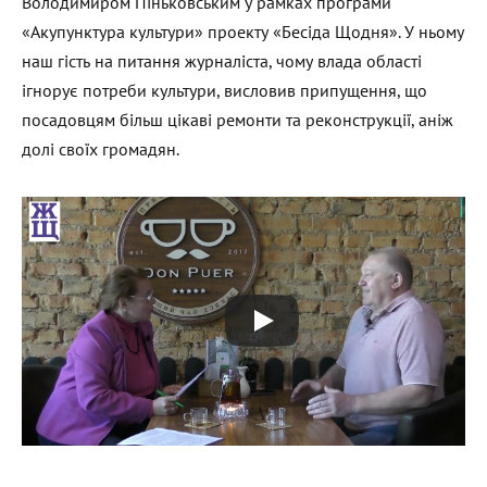
Володимиром Піньковським у рамках програми
«Акупунктура культури» проекту «Бесіда Щодня». У ньому
наш гість на питання журналіста, чому влада області
ігнорує потреби культури, висловив припущення, що
посадовцям більш цікаві ремонти та реконструкції, аніж
долі своїх громадян.