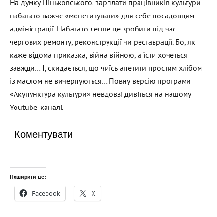
На думку Піньковського, зарплати працівників культури
набагато важче «монетизувати» для себе посадовцям
адміністрації. Набагато легше це зробити під час
чергових ремонту, реконструкції чи реставрації. Бо, як
каже відома приказка, війна війною, а їсти хочеться
завжди… І, скидається, що чиїсь апетити простим хлібом
із маслом не вичерпуються… Повну версію програми
«Акупунктура культури» невдовзі дивіться на нашому
Youtube-каналі.
Коментувати
Поширити це:
Facebook
X