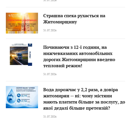
31.07.2026
Страшна спека рухається на
Житомирщину
31.07.2026
Починаючи з 12-ї години, на
нижчевказаних автомобільних
дорогах Житомирщини введено
тепловий режим!
31.07.2026
Вода дорожчає у 2,2 раза, а довіра
житомирян — ні: чому містяни
мають платити більше за послугу, до
якої дедалі більше претензій?
31.07.2026