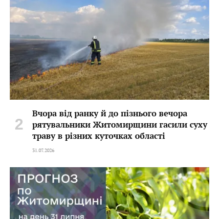
Вчора від ранку й до пізнього вечора
рятувальники Житомирщини гасили суху
траву в різних куточках області
31.07.2026