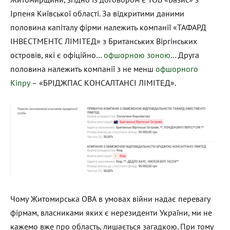
Ірпеня Київської області. За відкритими даними
половина капіталу фірми належить компанії «ТАФАРД
ІНВЕСТМЕНТС ЛІМІТЕД» з Британських Віргінських
островів, які є офіційно…
офшорною зоною
… Друга
половина належить компанії з не менш
офшорного
Кіпру
– «БРІДЖПАС КОНСАЛТАНСІ ЛІМІТЕД».
Чому Житомирська ОВА в умовах війни надає перевагу
фірмам, власниками яких є нерезиденти України, ми не
кажемо вже про область, лишається загадкою. При тому