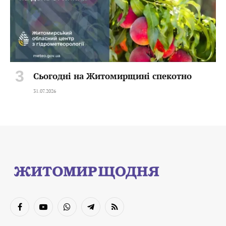
Сьогодні на Житомирщині спекотно
31.07.2026
Facebook
YouTube
WhatsApp
Telegram
RSS