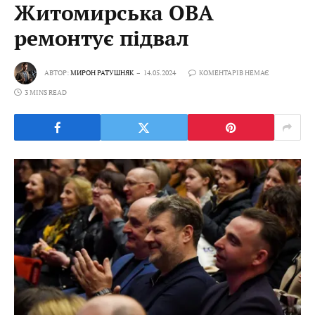
Житомирська ОВА
ремонтує підвал
АВТОР:
МИРОН РАТУШНЯК
14.05.2024
КОМЕНТАРІВ НЕМАЄ
3 MINS READ