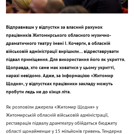
Відправивши у відпустки за власний рахунок
працівників Житомирського обласного музично-
драматичного театру імені І. Кочерги, в обласній
військовій адміністрації вирішили… відреставрувати
підвал приміщення. Для використання його як укриття.
Щоправда, хто саме має ховатися у цьому укритті,
наразі невідомо. Адже, за інформацією «Житомир
Щодня», у відпустках працівники закладу можуть
пробути ледь не до кінця літа.
Як розповіли джерела «Житомир Щодня» у
Житомирській обласній військовій адміністрації,
реставрація підвалу драмтеатру обійдеться бюджету
області щонайменше у 15 мільйонів гривень. Тендерна