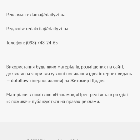
Реклама:
reklama@daily.zt.ua
Редакція:
redakciia@daily.zt.ua
Телефон: (098) 748-24-65
Використання будь-яких матеріалів, розміщених на сайті,
дозволяється при вказуванні посилання (для інтернет-видань
— dofollow гіперпосилання) на Житомир Щодня.
Матеріали з поміткою «Реклама», «Прес-реліз» та в розділі
«Споживач» публікуються на правах реклами.