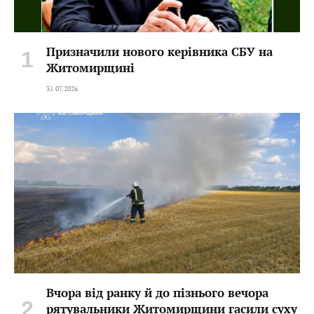
Призначили нового керівника СБУ на
Житомирщині
31.07.2026
Вчора від ранку й до пізнього вечора
рятувальники Житомирщини гасили суху