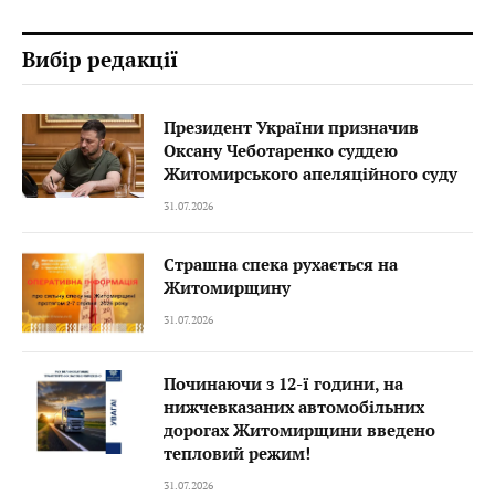
Вибір редакції
Президент України призначив
Оксану Чеботаренко суддею
Житомирського апеляційного суду
31.07.2026
Страшна спека рухається на
Житомирщину
31.07.2026
Починаючи з 12-ї години, на
нижчевказаних автомобільних
дорогах Житомирщини введено
тепловий режим!
31.07.2026