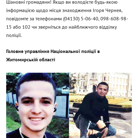
Шановні громадяни! Якщо ви володієте будь-якою
інформацією щодо місця знаходження Ігоря Чернея,
повідомте за телефонами (04130) 5-06-40, 098-608-98-
15 або 102 чи зверніться до найближчого відділку
поліції.
Головне управління Національної поліції в
Житомирській області