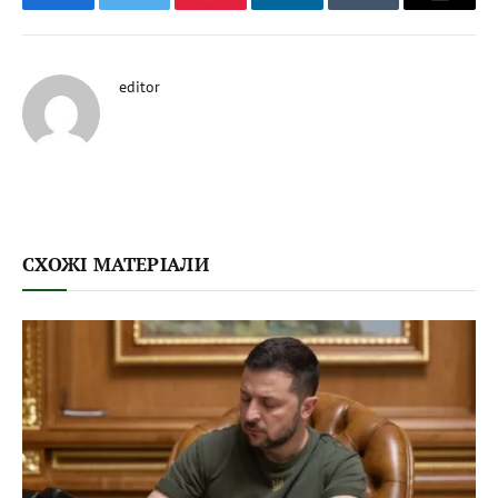
Facebook
Twitter
Pinterest
LinkedIn
Tumblr
Email
editor
СХОЖІ МАТЕРІАЛИ