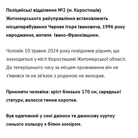
Поліцейські відділення №2 (м. Коростишів)
Житомирського райуправління встановлюють
місцеперебування Чернея Ігоря Івановича, 1996 року
народження, жителя Івано-Франківщини.
Чоловік 10 травня 2024 року повідомив рідним, що
знаходиться у місті Коростишеві Житомирської області.
До теперішнього часу за місцем проживання він не
з’явився та на зв’язок з родиною не виходив.
Прикмети чоловіка: зріст близько 170 см, середньої
статури, волосся темне коротке.
Був одягнений у сині джинси та джинсову куртку
синього кольору з білим коміром.