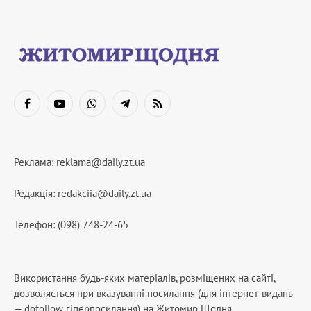
Facebook
YouTube
WhatsApp
Telegram
RSS
Реклама:
reklama@daily.zt.ua
Редакція:
redakciia@daily.zt.ua
Телефон: (098) 748-24-65
Використання будь-яких матеріалів, розміщених на сайті,
дозволяється при вказуванні посилання (для інтернет-видань
— dofollow гіперпосилання) на Житомир Щодня.