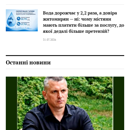
Вода дорожчає у 2,2 раза, а довіра
житомирян — ні: чому містяни
мають платити більше за послугу, до
якої дедалі більше претензій?
31.07.2026
Останні новини