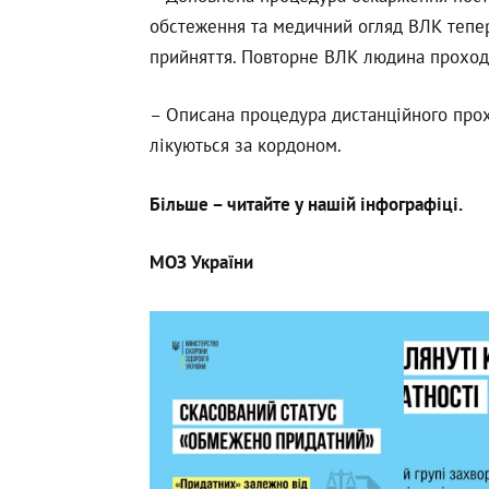
обстеження та медичний огляд ВЛК тепер
прийняття. Повторне ВЛК людина проходи
– Описана процедура дистанційного прох
лікуються за кордоном.
Більше – читайте у нашій інфографіці.
МОЗ України