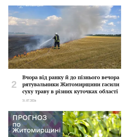
Вчора від ранку й до пізнього вечора
рятувальники Житомирщини гасили
суху траву в різних куточках області
31.07.2026