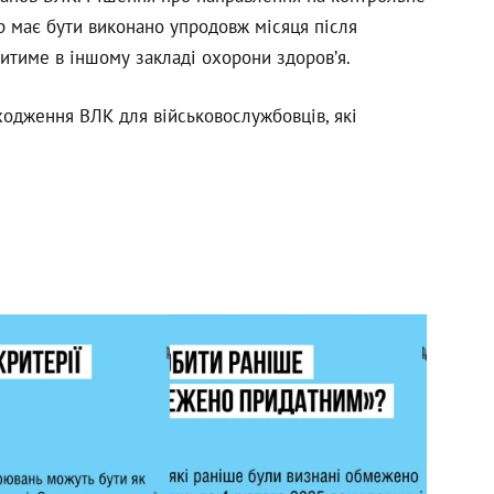
 має бути виконано упродовж місяця після
тиме в іншому закладі охорони здоров’я.
одження ВЛК для військовослужбовців, які