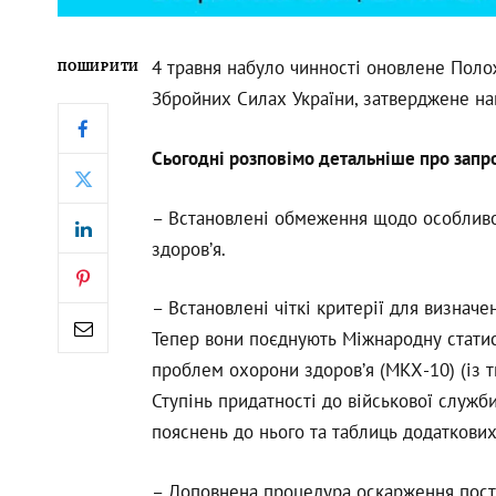
4 травня набуло чинності оновлене Поло
ПОШИРИТИ
Збройних Силах України, затверджене н
Сьогодні розповімо детальніше про запр
– Встановлені обмеження щодо особливо
здоров’я.
– Встановлені чіткі критерії для визначе
Тепер вони поєднують Міжнародну статис
проблем охорони здоров’я (МКХ-10) (із т
Ступінь придатності до військової служб
пояснень до нього та таблиць додаткових
– Доповнена процедура оскарження пост