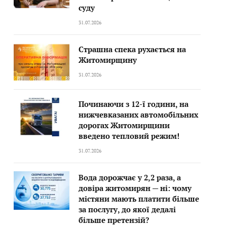
суду
31.07.2026
Страшна спека рухається на
Житомирщину
31.07.2026
Починаючи з 12-ї години, на
нижчевказаних автомобільних
дорогах Житомирщини
введено тепловий режим!
31.07.2026
Вода дорожчає у 2,2 раза, а
довіра житомирян — ні: чому
містяни мають платити більше
за послугу, до якої дедалі
більше претензій?