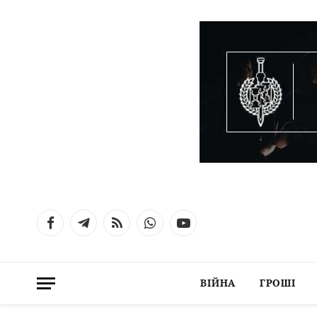
Facebook
Telegram
RSS
WhatsApp
YouTube
ВІЙНА
ГРОШІ