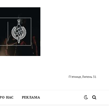
П’ятниця, Липень 31
РО НАС
РЕКЛАМА