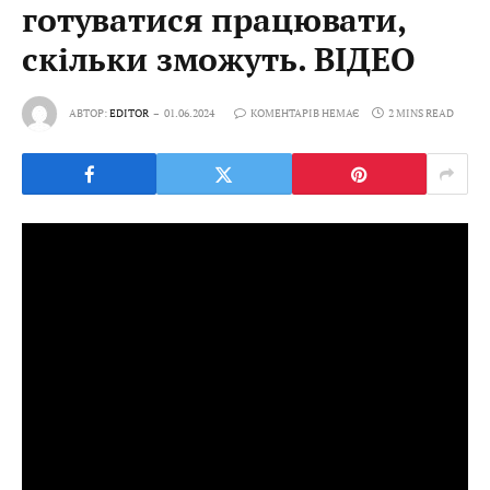
готуватися працювати,
скільки зможуть. ВІДЕО
АВТОР:
EDITOR
01.06.2024
КОМЕНТАРІВ НЕМАЄ
2 MINS READ