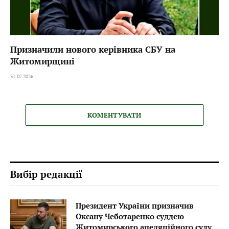
Призначили нового керівника СБУ на
Житомирщині
31.07.2026
КОМЕНТУВАТИ
Вибір редакції
Президент України призначив
Оксану Чеботаренко суддею
Житомирського апеляційного суду