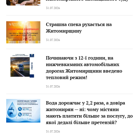
31.07.2026
Страшна спека рухається на
Житомирщину
31.07.2026
Починаючи з 12-ї години, на
нижчевказаних автомобільних
дорогах Житомирщини введено
тепловий режим!
31.07.2026
Вода дорожчає у 2,2 раза, а довіра
житомирян — ні: чому містяни
мають платити більше за послугу, до
якої дедалі більше претензій?
31.07.2026