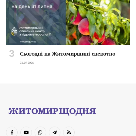
Сьогодні на Житомирщині спекотно
31.07.2026
Facebook
YouTube
WhatsApp
Telegram
RSS