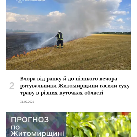
Вчора від ранку й до пізнього вечора
рятувальники Житомирщини гасили суху
траву в різних куточках області
31.07.2026