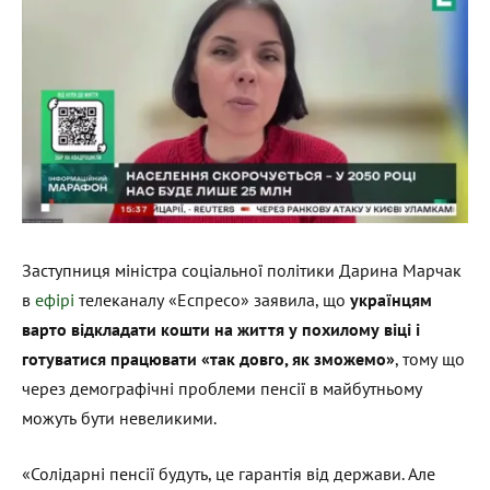
Заступниця міністра соціальної політики Дарина Марчак
в
ефірі
телеканалу «Еспресо» заявила, що
українцям
варто відкладати кошти на життя у похилому віці і
готуватися працювати «так довго, як зможемо»
, тому що
через демографічні проблеми пенсії в майбутньому
можуть бути невеликими.
«Солідарні пенсії будуть, це гарантія від держави. Але