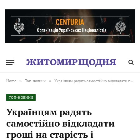
Home
»
Топ-новини
»
Українцям радять самостійно відкладати гроші на старість і готуватися працювати, скільки зможуть. ВІДЕО
ТОП-НОВИНИ
Українцям радять
самостійно відкладати
гроші на старість і