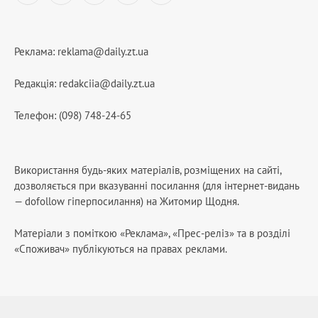
Реклама:
reklama@daily.zt.ua
Редакція:
redakciia@daily.zt.ua
Телефон: (098) 748-24-65
Використання будь-яких матеріалів, розміщених на сайті,
дозволяється при вказуванні посилання (для інтернет-видань
— dofollow гіперпосилання) на Житомир Щодня.
Матеріали з поміткою «Реклама», «Прес-реліз» та в розділі
«Споживач» публікуються на правах реклами.