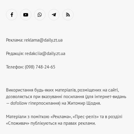
Facebook
YouTube
WhatsApp
Telegram
RSS
Реклама:
reklama@daily.zt.ua
Редакція:
redakciia@daily.zt.ua
Телефон: (098) 748-24-65
Використання будь-яких матеріалів, розміщених на сайті,
дозволяється при вказуванні посилання (для інтернет-видань
— dofollow гіперпосилання) на Житомир Щодня.
Матеріали з поміткою «Реклама», «Прес-реліз» та в розділі
«Споживач» публікуються на правах реклами.