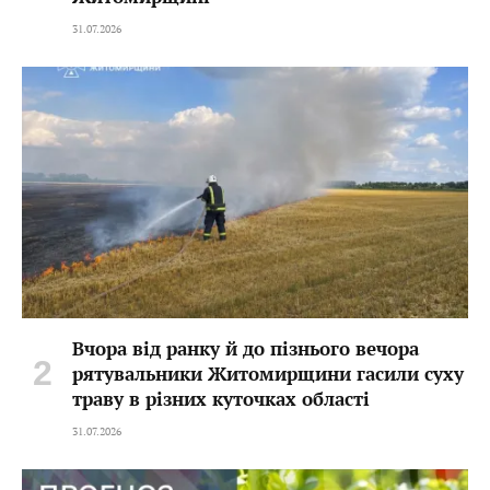
31.07.2026
Вчора від ранку й до пізнього вечора
рятувальники Житомирщини гасили суху
траву в різних куточках області
31.07.2026