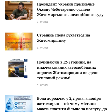
Президент України призначив
Оксану Чеботаренко суддею
Житомирського апеляційного суду
31.07.2026
Страшна спека рухається на
Житомирщину
31.07.2026
Починаючи з 12-ї години, на
нижчевказаних автомобільних
дорогах Житомирщини введено
тепловий режим!
31.07.2026
Вода дорожчає у 2,2 раза, а довіра
житомирян — ні: чому містяни
мають платити більше за послугу, до