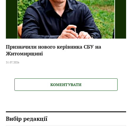
Призначили нового керівника СБУ на
Житомирщині
31.07.2026
КОМЕНТУВАТИ
Вибір редакції