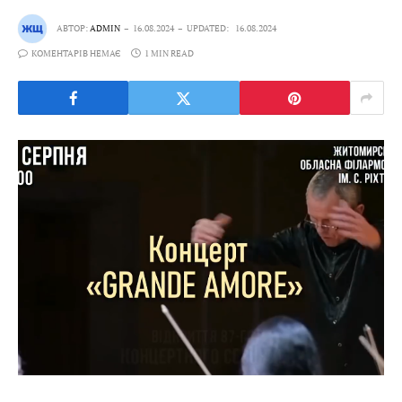
АВТОР:
ADMIN
16.08.2024
UPDATED:
16.08.2024
КОМЕНТАРІВ НЕМАЄ
1 MIN READ