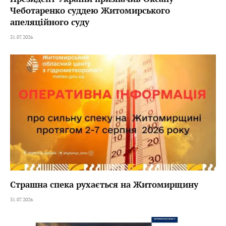
Чеботаренко суддею Житомирського
апеляційного суду
31.07.2026
Страшна спека рухається на Житомирщину
31.07.2026