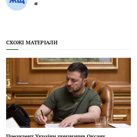
Website
СХОЖІ МАТЕРІАЛИ
Президент України призначив Оксану