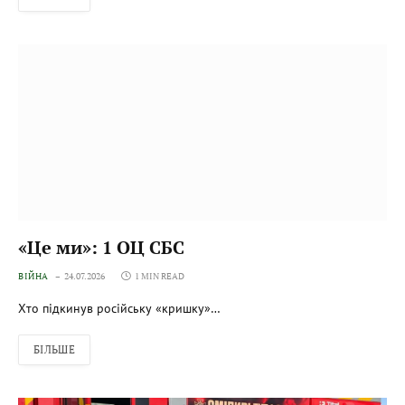
«Це ми»: 1 ОЦ СБС
ВІЙНА
24.07.2026
1 MIN READ
Хто підкинув російську «кришку»…
БІЛЬШЕ