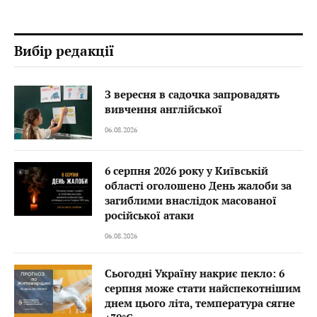
Вибір редакції
З вересня в садочка запровадять
вивчення англійської
06.08.2026
6 серпня 2026 року у Київській
області оголошено День жалоби за
загиблими внаслідок масованої
російської атаки
06.08.2026
Сьогодні Україну накриє пекло: 6
серпня може стати найспекотнішим
днем цього літа, температура сягне