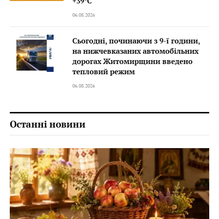
+39°C
06.08.2026
Сьогодні, починаючи з 9-ї години,
на нижчевказаних автомобільних
дорогах Житомирщини введено
тепловий режим
06.08.2026
Останні новини