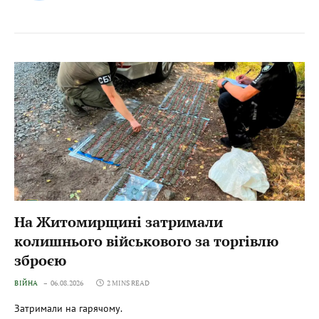
На Житомирщині затримали
колишнього військового за торгівлю
зброєю
ВІЙНА
06.08.2026
2 MINS READ
Затримали на гарячому.