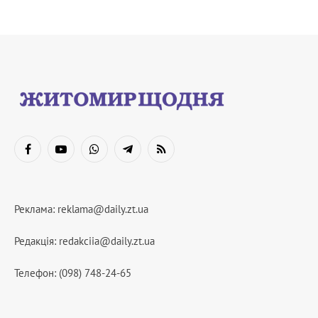
Facebook
YouTube
WhatsApp
Telegram
RSS
Реклама:
reklama@daily.zt.ua
Редакція:
redakciia@daily.zt.ua
Телефон: (098) 748-24-65