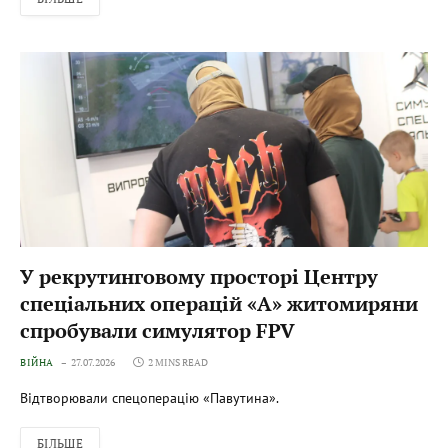
У рекрутинговому просторі Центру
спеціальних операцій «А» житомиряни
спробували симулятор FPV
ВІЙНА
27.07.2026
2 MINS READ
Відтворювали спецоперацію «Павутина».
БІЛЬШЕ