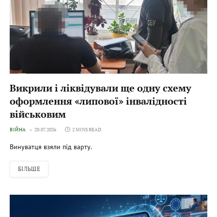
Викрили і ліквідували ще одну схему
оформлення «липової» інвалідності
військовим
ВІЙНА
20.07.2026
2 MINS READ
Винуватця взяли під варту.
БІЛЬШЕ