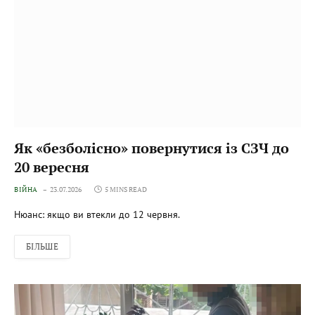
Як «безболісно» повернутися із СЗЧ до
20 вересня
ВІЙНА
23.07.2026
5 MINS READ
Нюанс: якщо ви втекли до 12 червня.
БІЛЬШЕ