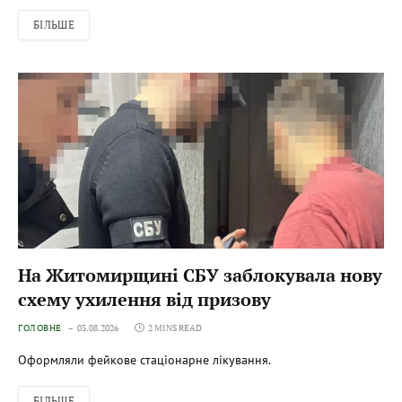
БІЛЬШЕ
На Житомирщині СБУ заблокувала нову
схему ухилення від призову
ГОЛОВНЕ
03.08.2026
2 MINS READ
Оформляли фейкове стаціонарне лікування.
БІЛЬШЕ