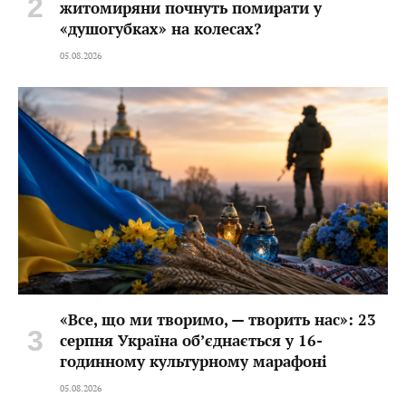
житомиряни почнуть помирати у
«душогубках» на колесах?
05.08.2026
«Все, що ми творимо, — творить нас»: 23
серпня Україна об’єднається у 16-
годинному культурному марафоні
05.08.2026