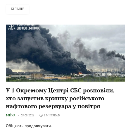
БІЛЬШЕ
У 1 Окремому Центрі СБС розповіли,
хто запустив кришку російського
нафтового резервуара у повітря
ВІЙНА
05.08.2026
1 MIN READ
Обіцяють продовжувати.