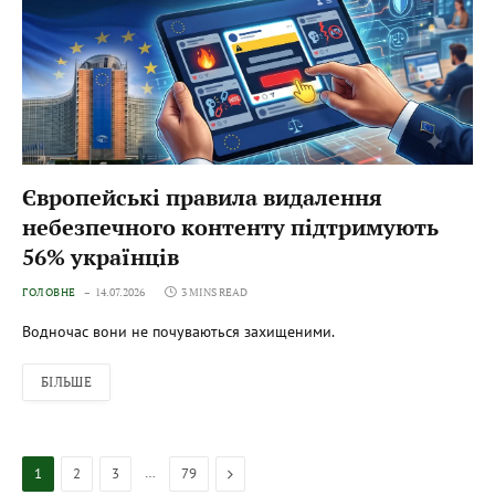
Європейські правила видалення
небезпечного контенту підтримують
56% українців
ГОЛОВНЕ
14.07.2026
3 MINS READ
Водночас вони не почуваються захищеними.
БІЛЬШЕ
…
Next
1
2
3
79