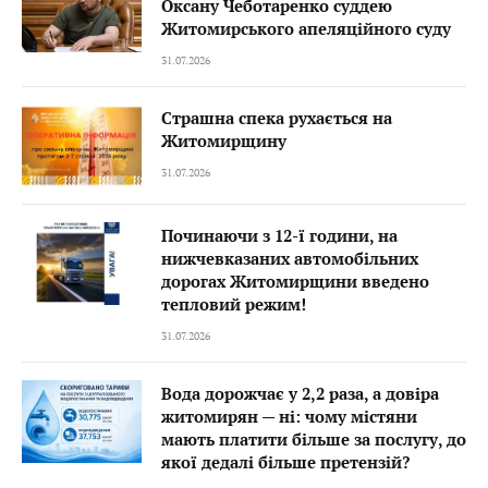
Оксану Чеботаренко суддею
Житомирського апеляційного суду
31.07.2026
Страшна спека рухається на
Житомирщину
31.07.2026
Починаючи з 12-ї години, на
нижчевказаних автомобільних
дорогах Житомирщини введено
тепловий режим!
31.07.2026
Вода дорожчає у 2,2 раза, а довіра
житомирян — ні: чому містяни
мають платити більше за послугу, до
якої дедалі більше претензій?