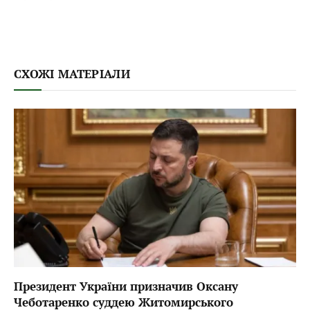
СХОЖІ МАТЕРІАЛИ
Президент України призначив Оксану
Чеботаренко суддею Житомирського