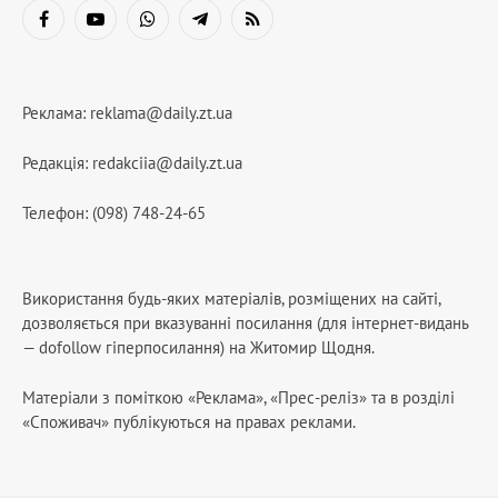
Facebook
YouTube
WhatsApp
Telegram
RSS
Реклама:
reklama@daily.zt.ua
Редакція:
redakciia@daily.zt.ua
Телефон: (098) 748-24-65
Використання будь-яких матеріалів, розміщених на сайті,
дозволяється при вказуванні посилання (для інтернет-видань
— dofollow гіперпосилання) на Житомир Щодня.
Матеріали з поміткою «Реклама», «Прес-реліз» та в розділі
«Споживач» публікуються на правах реклами.