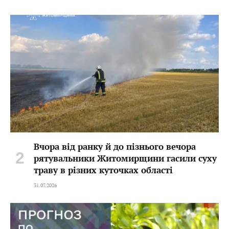
Вчора від ранку й до пізнього вечора
рятувальники Житомирщини гасили суху
траву в різних куточках області
31.07.2026