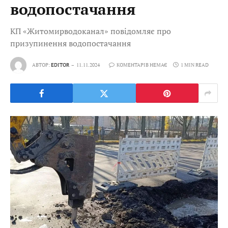
водопостачання
КП «Житомирводоканал» повідомляє про
призупинення водопостачання
АВТОР:
EDITOR
11.11.2024
КОМЕНТАРІВ НЕМАЄ
1 MIN READ