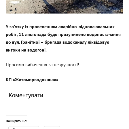
У зв’язку із проведенням аварійно-відновлювальних
робіт, 11 листопада буде призупинено водопостачання
до вул. Гранітної – бригада водоканалу ліквідовує
витоки на водогоні.
Просимо вибачення за незручності!
КП «Житомирводоканал»
Коментувати
Поширити це: