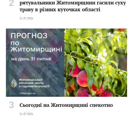
рятувальники Житомирщини гасили суху
траву в різних куточках області
31.07.2026
Сьогодні на Житомирщині спекотно
31.07.2026