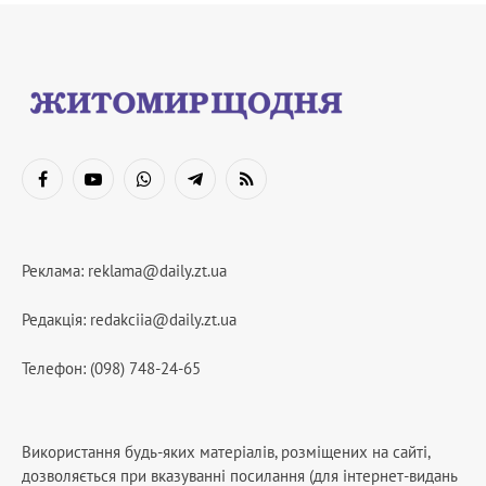
Facebook
YouTube
WhatsApp
Telegram
RSS
Реклама:
reklama@daily.zt.ua
Редакція:
redakciia@daily.zt.ua
Телефон: (098) 748-24-65
Використання будь-яких матеріалів, розміщених на сайті,
дозволяється при вказуванні посилання (для інтернет-видань