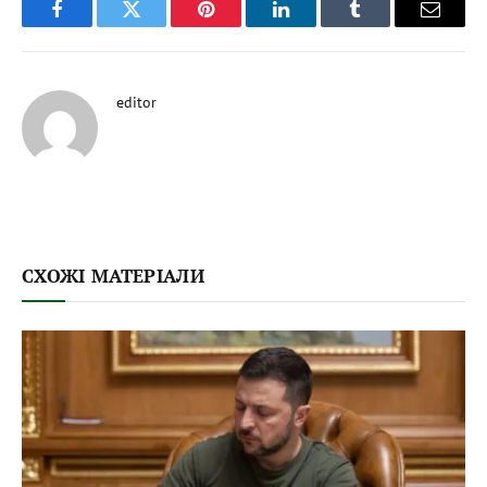
Facebook
Twitter
Pinterest
LinkedIn
Tumblr
Email
editor
СХОЖІ МАТЕРІАЛИ