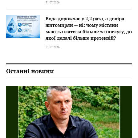
31.07.2026
Вода дорожчає у 2,2 раза, а довіра
житомирян — ні: чому містяни
мають платити більше за послугу, до
якої дедалі більше претензій?
31.07.2026
Останні новини