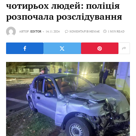
чотирьох людей: поліція
розпочала розслідування
АВТОР:
EDITOR
14.11.2024
КОМЕНТАРІВ НЕМАЄ
1 MIN READ