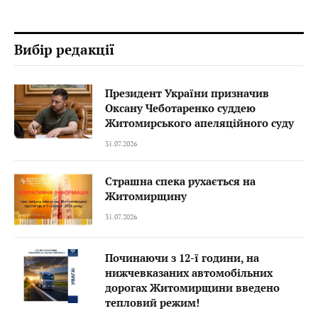
Вибір редакції
Президент України призначив
Оксану Чеботаренко суддею
Житомирського апеляційного суду
31.07.2026
Страшна спека рухається на
Житомирщину
31.07.2026
Починаючи з 12-ї години, на
нижчевказаних автомобільних
дорогах Житомирщини введено
тепловий режим!