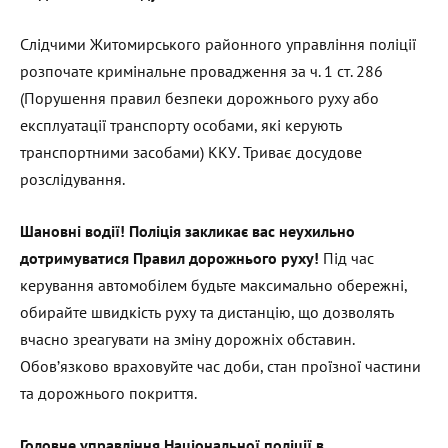
Слідчими Житомирського районного управління поліції
розпочате кримінальне провадження за ч. 1 ст. 286
(Порушення правил безпеки дорожнього руху або
експлуатації транспорту особами, які керують
транспортними засобами) ККУ. Триває досудове
розслідування.
Шановні водії! Поліція закликає вас неухильно
дотримуватися Правил дорожнього руху!
Під час
керування автомобілем будьте максимально обережні,
обирайте швидкість руху та дистанцію, що дозволять
вчасно зреагувати на зміну дорожніх обставин.
Обов’язково враховуйте час доби, стан проїзної частини
та дорожнього покриття.
Головне управління Національної поліції в