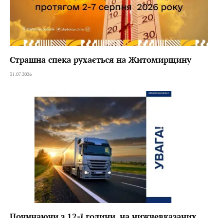
Страшна спека рухається на Житомирщину
31.07.2026
Починаючи з 12-ї години, на нижчевказаних