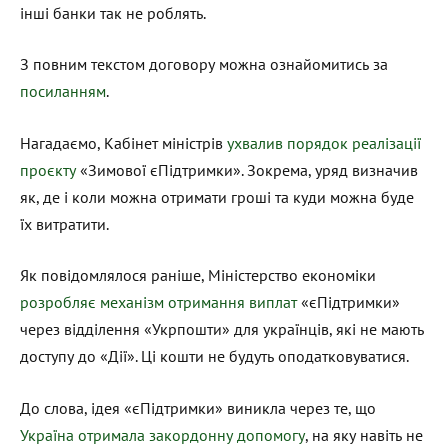
інші банки так не роблять.
З повним текстом договору можна ознайомитись за
посиланням
.
Нагадаємо, Кабінет міністрів
ухвалив порядок реалізації
проєкту
«Зимової єПідтримки». Зокрема, уряд визначив
як, де і коли можна отримати гроші та куди можна буде
їх витратити.
Як повідомлялося раніше, Міністерство економіки
розробляє механізм отримання виплат
«єПідтримки»
через відділення «Укрпошти» для українців, які не мають
доступу до «Дії». Ці кошти не будуть оподатковуватися.
До слова, ідея «єПідтримки» виникла через те, що
Україна
отримала закордонну допомогу
, на яку навіть не