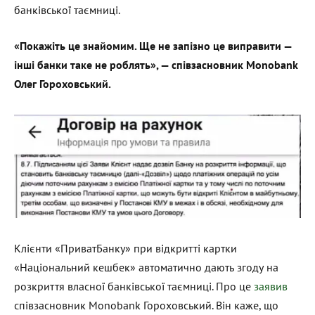
банківської таємниці.
«Покажіть це знайомим. Ще не запізно це виправити —
інші банки таке не роблять», — співзасновник Monobank
Олег Гороховський.
Клієнти «ПриватБанку» при відкритті картки
«Національний кешбек» автоматично дають згоду на
розкриття власної банківської таємниці. Про це
заявив
співзасновник Monobank Гороховський. Він каже, що