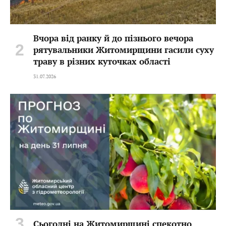
Вчора від ранку й до пізнього вечора
рятувальники Житомирщини гасили суху
траву в різних куточках області
31.07.2026
Сьогодні на Житомирщині спекотно