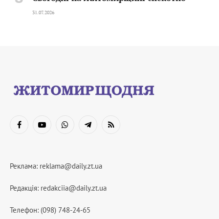
31.07.2026
Facebook
YouTube
WhatsApp
Telegram
RSS
Реклама:
reklama@daily.zt.ua
Редакція:
redakciia@daily.zt.ua
Телефон: (098) 748-24-65