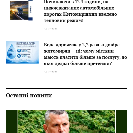
Починаючи з 12-ї години, на
нижчевказаних автомобільних
дорогах Житомирщини введено
тепловий режим!
31.07.2026
Вода дорожчає у 2,2 раза, а довіра
житомирян — ні: чому містяни
мають платити більше за послугу, до
якої дедалі більше претензій?
31.07.2026
Останні новини