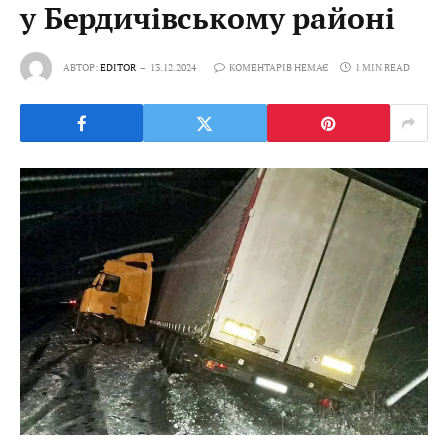
у Бердичівському районі
АВТОР:
EDITOR
13.12.2024
КОМЕНТАРІВ НЕМАЄ
1 MIN READ