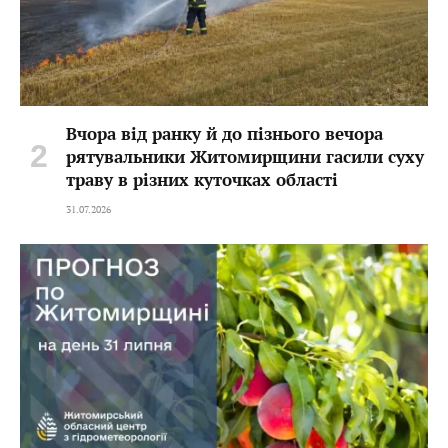
Вчора від ранку й до пізнього вечора
рятувальники Житомирщини гасили суху
траву в різних куточках області
31.07.2026