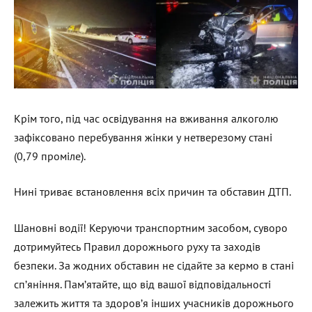
Крім того, під час освідування на вживання алкоголю
зафіксовано перебування жінки у нетверезому стані
(0,79 проміле).
Нині триває встановлення всіх причин та обставин ДТП.
Шановні водії! Керуючи транспортним засобом, суворо
дотримуйтесь Правил дорожнього руху та заходів
безпеки. За жодних обставин не сідайте за кермо в стані
сп’яніння. Пам’ятайте, що від вашої відповідальності
залежить життя та здоров’я інших учасників дорожнього