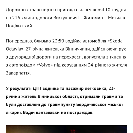
Дорожньо-транспортна пригода сталася вночі 10 грудня
на 216 км автодороги Виступовичі – Житомир – Могилів-
Подільський.
Попередньо, близько 23:50 водійка автомобіля «Skoda
Octavia», 27-річна жителька Вінниччини, здійснюючи рух
з другорядної дороги на перехресті, допустила зіткнення
з автопоїздом «Volvo» під керуванням 34-річного жителя
Закарпаття.
У результаті ДТП водійка та пасажир легковика, 23-
річний житель Вінницької області, отримали травми та
були доставлені до травмпункту Бердичівської міської
лікарні. Водій вантажівки не постраждав.