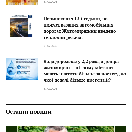
31.07.2026
Починаючи з 12-ї години, на
нижчевказаних автомобільних
дорогах Житомирщини введено
тепловий режим!
31.07.2026
Вода дорожчає у 2,2 раза, а довіра
житомирян — ні: чому містяни
мають платити більше за послугу, до
якої дедалі більше претензій?
31.07.2026
Останні новини