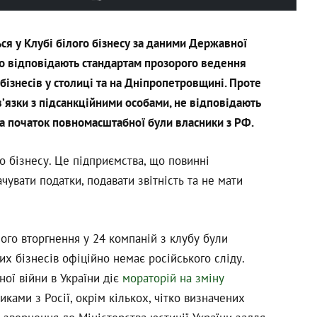
ся у Клубі білого бізнесу за даними Державної
що відповідають стандартам прозорого ведення
 бізнесів у столиці та на Дніпропетровщині. Проте
в’язки з підсанкційними особами, не відповідають
 на початок повномасштабної були власники з РФ.
о бізнесу. Це підприємства, що повинні
чувати податки, подавати звітність та не мати
го вторгнення у 24 компаній з клубу були
их бізнесів офіційно немає російського сліду.
ої війни в України діє
мораторій на зміну
ками з Росії, окрім кількох, чітко визначених