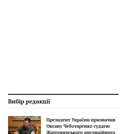
Вибір редакції
Президент України призначив
Оксану Чеботаренко суддею
Житомирського апеляційного