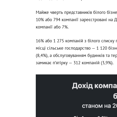
Майже чверть представників білого бізн
10% або 794 компанії зареєстровані на 
компанії або 7%.
16% або 1 275 компаній з білого списку 
місці сільське господарство — 1 120 біз
(8,4%), а обслуговуванням будинків та те
замикає п’ятірку — 312 компаній (3,9%).