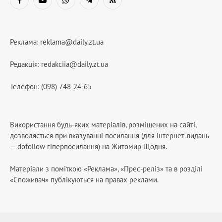
Facebook
YouTube
WhatsApp
Telegram
RSS
Реклама:
reklama@daily.zt.ua
Редакція:
redakciia@daily.zt.ua
Телефон: (098) 748-24-65
Використання будь-яких матеріалів, розміщених на сайті,
дозволяється при вказуванні посилання (для інтернет-видань
— dofollow гіперпосилання) на Житомир Щодня.
Матеріали з поміткою «Реклама», «Прес-реліз» та в розділі
«Споживач» публікуються на правах реклами.