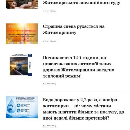
Житомирського апеляційного суду
31.07.2026
Страшна спека рухається на
Житомирщину
31.07.2026
Починаючи з 12-ї години, на
нижчевказаних автомобільних
дорогах Житомирщини введено
тепловий режим!
31.07.2026
Вода дорожчає у 2,2 раза, а довіра
житомирян — ні: чому містяни
мають платити більше за послугу, до
якої дедалі більше претензій?
31.07.2026