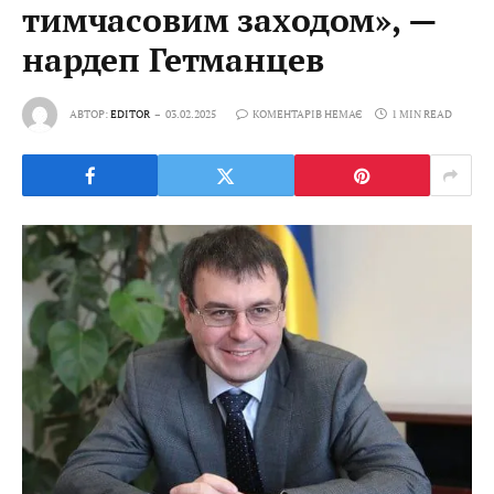
тимчасовим заходом», —
нардеп Гетманцев
АВТОР:
EDITOR
03.02.2025
КОМЕНТАРІВ НЕМАЄ
1 MIN READ