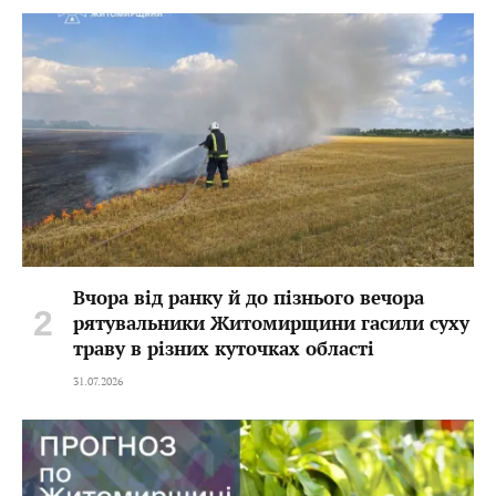
Вчора від ранку й до пізнього вечора
рятувальники Житомирщини гасили суху
траву в різних куточках області
31.07.2026