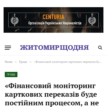
Home
»
Гроші
»
«Фінансовий моніторинг карткових переказів буде постійним процесом, а не тимчасовим заходом», — нардеп Гетманцев
ГРОШІ
«Фінансовий моніторинг
карткових переказів буде
постійним процесом, а не