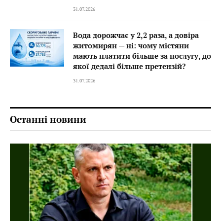
31.07.2026
Вода дорожчає у 2,2 раза, а довіра
житомирян — ні: чому містяни
мають платити більше за послугу, до
якої дедалі більше претензій?
31.07.2026
Останні новини