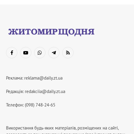
Facebook
YouTube
WhatsApp
Telegram
RSS
Реклама:
reklama@daily.zt.ua
Редакція:
redakciia@daily.zt.ua
Телефон: (098) 748-24-65
Використання будь-яких матеріалів, розміщених на сайті,