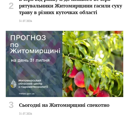
рятувальники Житомирщини гасили суху
траву в різних куточках області
31.07.2026
Сьогодні на Житомирщині спекотно
31.07.2026