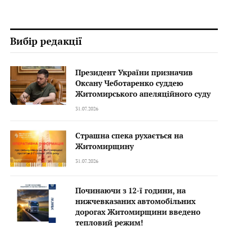
Вибір редакції
Президент України призначив
Оксану Чеботаренко суддею
Житомирського апеляційного суду
31.07.2026
Страшна спека рухається на
Житомирщину
31.07.2026
Починаючи з 12-ї години, на
нижчевказаних автомобільних
дорогах Житомирщини введено
тепловий режим!