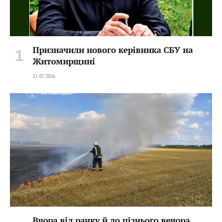
Призначили нового керівника СБУ на
Житомирщині
31.07.2026
Вчора від ранку й до пізнього вечора