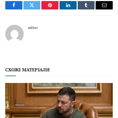
Facebook
Twitter
Pinterest
LinkedIn
Tumblr
Email
editor
СХОЖІ МАТЕРІАЛИ