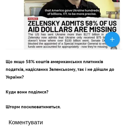
Що якщо 58% коштів американських платників
податків, надісланих Зеленському, так і не дійшли до
України?
Куди вони поділися?
Шторм посилюватиметься.
Коментувати