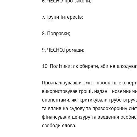
6. ЧЕСНО про закони;
7. Групи інтересів;
8. Поправки;
9. ЧЕСНО.Громади;
10. Політики: як обирати, аби не шкодува
Проаналізувавши зміст проектів, експер
використовував гроші, надані іноземними
опонентами, які критикували грубе втруч
та вплив на судову та правоохоронну сист
фінансували цензуру та зведення особис
свободи слова.