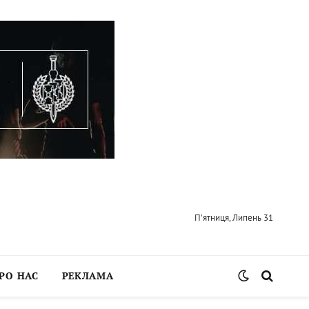
П’ятниця, Липень 31
РО НАС
РЕКЛАМА