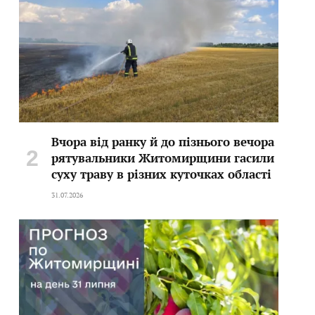
Вчора від ранку й до пізнього вечора
рятувальники Житомирщини гасили
суху траву в різних куточках області
31.07.2026