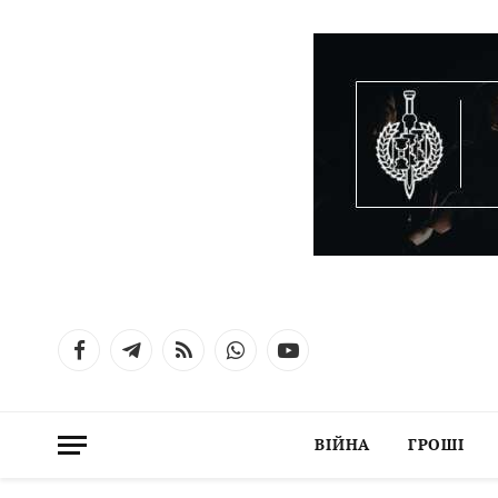
Facebook
Telegram
RSS
WhatsApp
YouTube
ВІЙНА
ГРОШІ