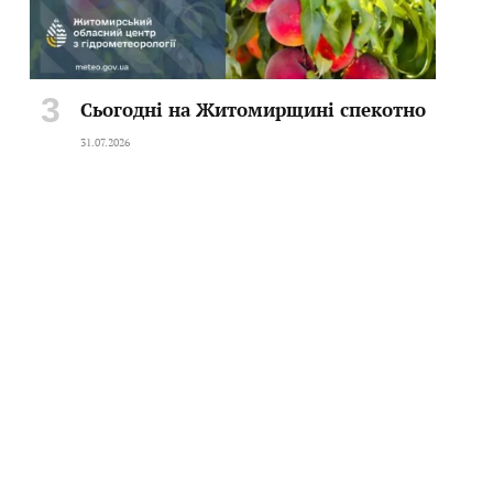
Сьогодні на Житомирщині спекотно
31.07.2026