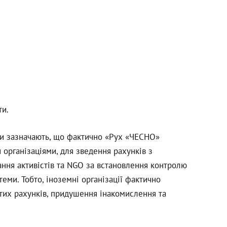
ти.
ти зазначають, що фактично «Рух «ЧЕСНО»
 організаціями, для зведення рахунків з
ання активістів та NGO за встановлення контролю
еми. Тобто, іноземні організації фактично
тих рахунків, придушення інакомислення та