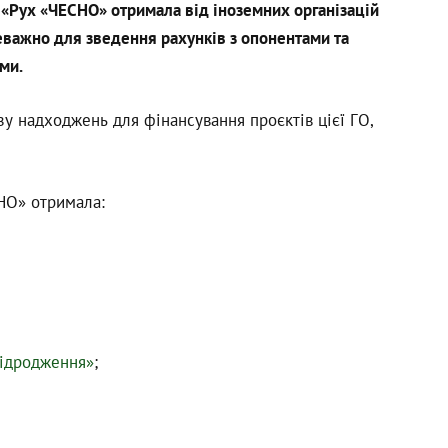
 «Рух «ЧЕСНО» отримала від іноземних організацій
еважно для зведення рахунків з опонентами та
ми.
зу надходжень для фінансування проєктів цієї ГО,
НО» отримала:
ідродження»
;