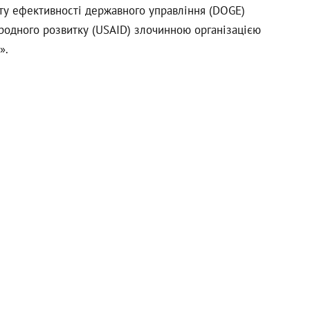
нту ефективності державного управління (DOGE)
родного розвитку (USAID) злочинною організацією
».