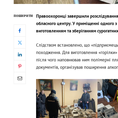
Правоохоронці завершили розслідування 
ПОШИРИТИ
обласного центру. У приміщенні одного з
виготовленням та зберіганням сурогатних
Слідством встановлено, що «підприємець
походження. Для виготовлення «горілки»
після чого наповнював ним полімерні пл
документів, організував поширення алког