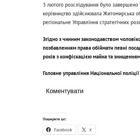
3 лютого розслідування було завершено 
керівництво здійснювала Житомирська об
регіональне Управління стратегічних роз
Згідно з чинним законодавством чоловіко
позбавленням права обіймати певні посад
років з конфіскацією майна та знищенням
Головне управління Національної поліції
Коментувати
Поширити це:
Facebook
X