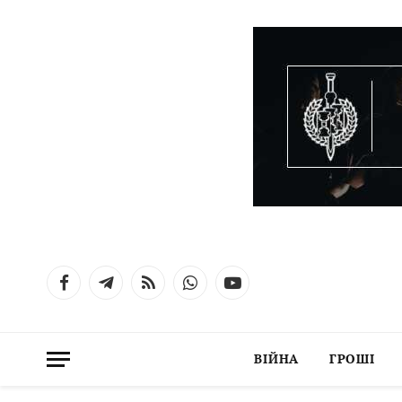
Facebook
Telegram
RSS
WhatsApp
YouTube
ВІЙНА
ГРОШІ