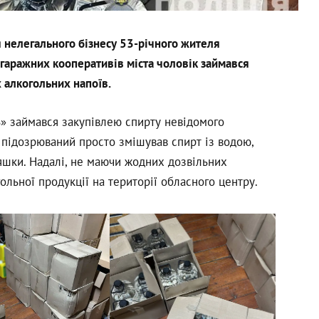
нелегального бізнесу 53-річного жителя
 гаражних кооперативів міста чоловік займався
 алкогольних напоїв.
» займався закупівлею спирту невідомого
 підозрюваний просто змішував спирт із водою,
яшки. Надалі, не маючи жодних дозвільних
ольної продукції на території обласного центру.