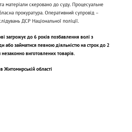
та матеріали скеровано до суду. Процесуальне
ласна прокуратура. Оперативний супровід –
слідувань ДСР Національної поліції.
ві загрожує до 6 років позбавлення волі з
и або займатися певною діяльністю на строк до 2
 незаконно виготовлених товарів.
 в Житомирській області