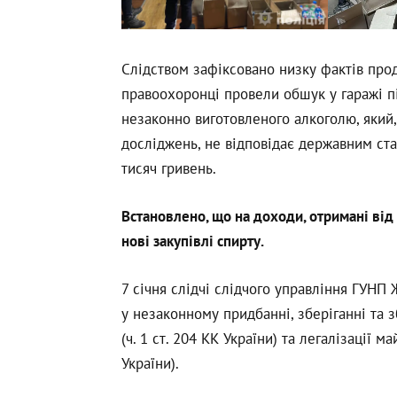
Слідством зафіксовано низку фактів про
правоохоронці провели обшук у гаражі пі
незаконно виготовленого алкоголю, який,
досліджень, не відповідає державним ста
тисяч гривень.
Встановлено, що на доходи, отримані від
нові закупівлі спирту.
7 січня слідчі слідчого управління ГУН
у незаконному придбанні, зберіганні та 
(ч. 1 ст. 204 КК України) та легалізації 
України).