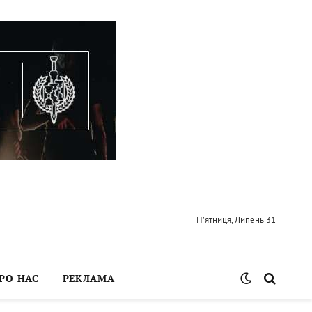
П’ятниця, Липень 31
РО НАС
РЕКЛАМА