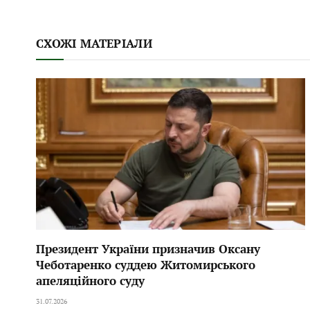
СХОЖІ МАТЕРІАЛИ
Президент України призначив Оксану
Чеботаренко суддею Житомирського
апеляційного суду
31.07.2026