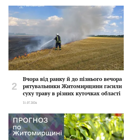
Вчора від ранку й до пізнього вечора
рятувальники Житомирщини гасили
суху траву в різних куточках області
31.07.2026