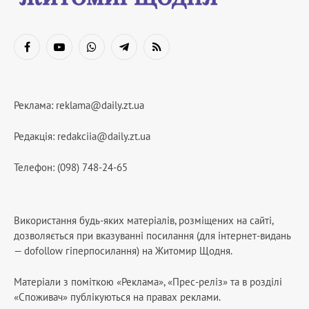
Facebook
YouTube
WhatsApp
Telegram
RSS
Реклама:
reklama@daily.zt.ua
Редакція:
redakciia@daily.zt.ua
Телефон: (098) 748-24-65
Використання будь-яких матеріалів, розміщених на сайті,
дозволяється при вказуванні посилання (для інтернет-видань
— dofollow гіперпосилання) на Житомир Щодня.
Матеріали з поміткою «Реклама», «Прес-реліз» та в розділі
«Споживач» публікуються на правах реклами.