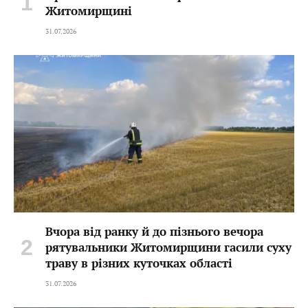
Житомирщині
31.07.2026
Вчора від ранку й до пізнього вечора
рятувальники Житомирщини гасили суху
траву в різних куточках області
31.07.2026