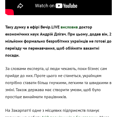
Таку думку в ефірі Вечір.LIVE
висловив
доктор
економічних наук Андрій Длігач. При цьому, додав він, 2
мільйони формально безробітних українців не готові до
переїзду чи перенавчання, щоб обійняти вакантні
посади.
За словами експерта, ці люди чекають, поки бізнес сам
прийде до них. Проте цього не станеться, українцям
потрібно ставати більш гнучкими, легкими та швидкими в
зміні. Також держава має створити умови, щоб було
простіше винаймати працівників.
На Закарпатті одне з місцевих підприємств планує