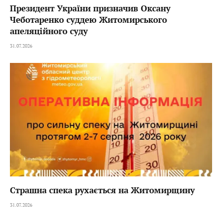
Президент України призначив Оксану
Чеботаренко суддею Житомирського
апеляційного суду
31.07.2026
Страшна спека рухається на Житомирщину
31.07.2026