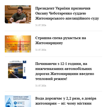
Президент України призначив
Оксану Чеботаренко суддею
Житомирського апеляційного суду
31.07.2026
Страшна спека рухається на
Житомирщину
31.07.2026
Починаючи з 12-ї години, на
нижчевказаних автомобільних
дорогах Житомирщини введено
тепловий режим!
31.07.2026
Вода дорожчає у 2,2 раза, а довіра
житомирян — ні: чому містяни