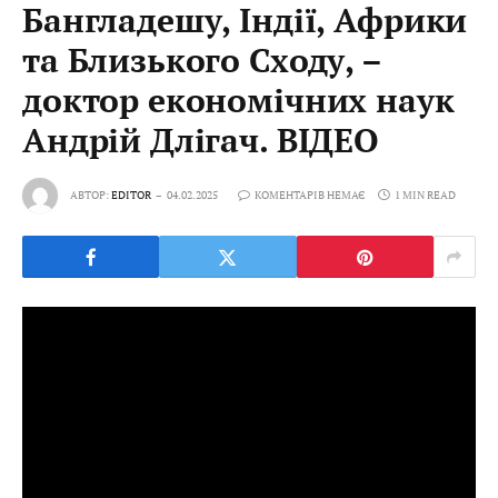
Бангладешу, Індії, Африки
та Близького Сходу, –
доктор економічних наук
Андрій Длігач. ВІДЕО
АВТОР:
EDITOR
04.02.2025
КОМЕНТАРІВ НЕМАЄ
1 MIN READ