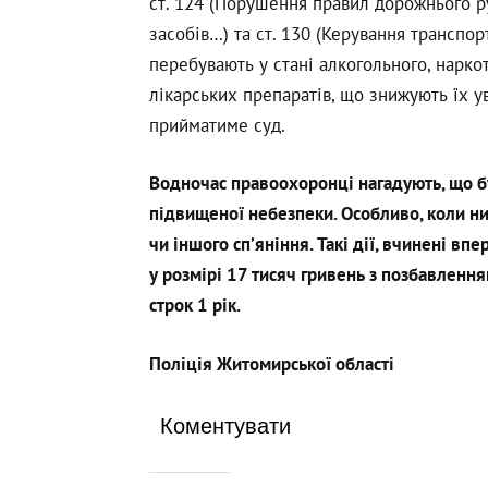
ст. 124 (Порушення правил дорожнього 
засобів…) та ст. 130 (Керування транспо
перебувають у стані алкогольного, нарко
лікарських препаратів, що знижують їх у
прийматиме суд.
Водночас правоохоронці нагадують, що б
підвищеної небезпеки. Особливо, коли ни
чи іншого сп’яніння. Такі дії, вчинені вп
у розмірі 17 тисяч гривень з позбавленн
строк 1 рік.
Поліція Житомирської області
Коментувати