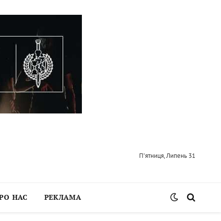
П’ятниця, Липень 31
РО НАС
РЕКЛАМА