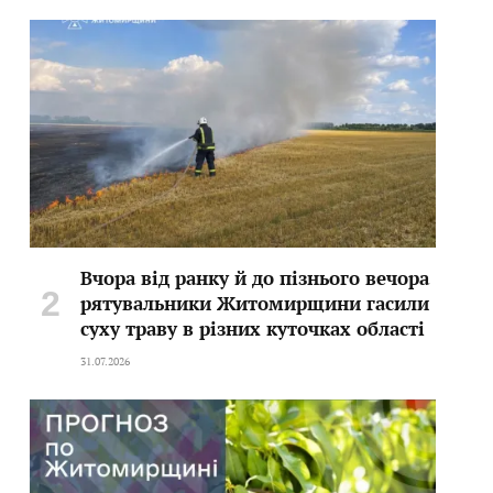
Вчора від ранку й до пізнього вечора
рятувальники Житомирщини гасили
суху траву в різних куточках області
31.07.2026