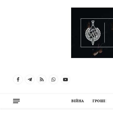
Facebook
Telegram
RSS
WhatsApp
YouTube
ВІЙНА
ГРОШІ