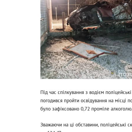
Під час спілкування з водієм поліцейськ
погодився пройти освідування на місці по
було зафіксовано 0,72 проміле алкоголю
Зважаючи на ці обставини, поліцейські с