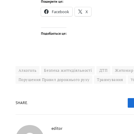
Поширити це:
Facebook
X
Подобається це:
Алкоголь
Безпека життєдіяльності
ДТП
Житомир
Порушення Правил дорожнього руху
Травмування
У
SHARE.
editor