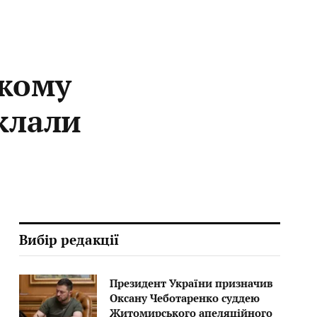
ужому
клали
Вибір редакції
Президент України призначив
Оксану Чеботаренко суддею
Житомирського апеляційного