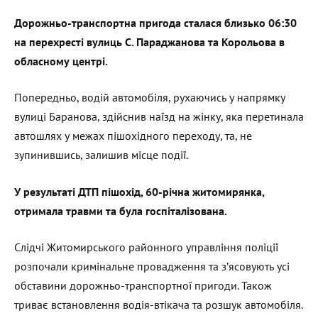
Дорожньо-транспортна пригода сталася близько 06:30
на перехресті вулиць С. Параджанова та Корольова в
обласному центрі.
Попередньо, водій автомобіля, рухаючись у напрямку
вулиці Баранова, здійснив наїзд на жінку, яка перетинала
автошлях у межах пішохідного переходу, та, не
зупинившись, залишив місце події.
У результаті ДТП пішохід, 60-річна житомирянка,
отримала травми та була госпіталізована.
Слідчі Житомирського районного управління поліції
розпочали кримінальне провадження та з’ясовують усі
обставини дорожньо-транспортної пригоди. Також
триває встановлення водія-втікача та розшук автомобіля.