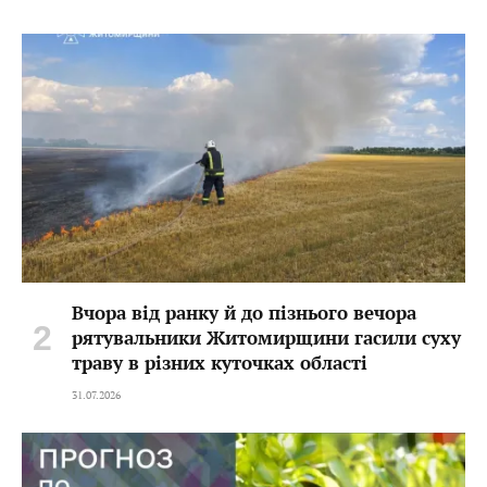
Вчора від ранку й до пізнього вечора
рятувальники Житомирщини гасили суху
траву в різних куточках області
31.07.2026