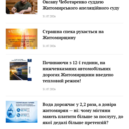
Оксану Чеботаренко суддею
Житомирського апеляційного суду
31.07.2026
Страшна спека рухається на
Житомирщину
31.07.2026
Починаючи з 12-ї години, на
нижчевказаних автомобільних
дорогах Житомирщини введено
тепловий режим!
31.07.2026
Вода дорожчає у 2,2 раза, а довіра
житомирян — ні: чому містяни
мають платити більше за послугу, до
якої дедалі більше претензій?