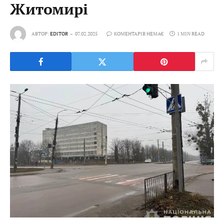
Житомирі
АВТОР:
EDITOR
07.02.2025
КОМЕНТАРІВ НЕМАЄ
1 MIN READ