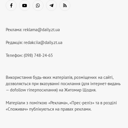
Facebook
YouTube
WhatsApp
Telegram
RSS
Реклама:
reklama@daily.zt.ua
Редакція:
redakciia@daily.zt.ua
Телефон: (098) 748-24-65
Використання будь-яких матеріалів, розміщених на сайті,
дозволяється при вказуванні посилання (для інтернет-видань
— dofollow гіперпосилання) на Житомир Щодня.
Матеріали з поміткою «Реклама», «Прес-реліз» та в розділі
«Споживач» публікуються на правах реклами.