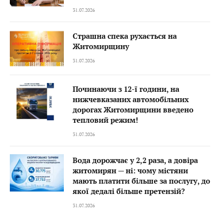
31.07.2026
Страшна спека рухається на
Житомирщину
31.07.2026
Починаючи з 12-ї години, на
нижчевказаних автомобільних
дорогах Житомирщини введено
тепловий режим!
31.07.2026
Вода дорожчає у 2,2 раза, а довіра
житомирян — ні: чому містяни
мають платити більше за послугу, до
якої дедалі більше претензій?
31.07.2026