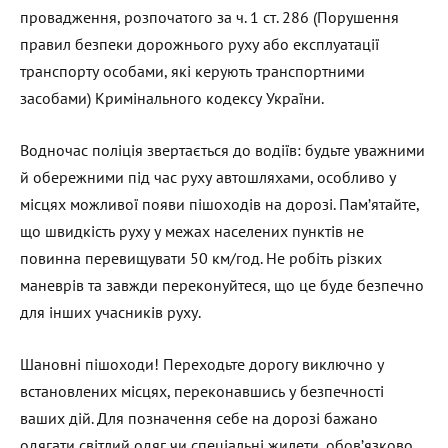
провадження, розпочатого за ч. 1 ст. 286 (Порушення
правил безпеки дорожнього руху або експлуатації
транспорту особами, які керують транспортними
засобами) Кримінального кодексу України.
Водночас поліція звертається до водіїв: будьте уважними
й обережними під час руху автошляхами, особливо у
місцях можливої появи пішоходів на дорозі. Пам’ятайте,
що швидкість руху у межах населених пунктів не
повинна перевищувати 50 км/год. Не робіть різких
маневрів та завжди переконуйтеся, що це буде безпечно
для інших учасників руху.
Шановні пішоходи! Переходьте дорогу виключно у
встановлених місцях, переконавшись у безпечності
ваших дій. Для позначення себе на дорозі бажано
одягати світлий одяг чи спеціальні жилети, обов’язково