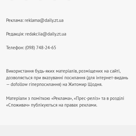
Реклама:
reklama@daily.zt.ua
Редакція:
redakciia@daily.zt.ua
Телефон: (098) 748-24-65
Використання будь-яких матеріалів, розміщених на сайті,
дозволяється при вказуванні посилання (для інтернет-видань
— dofollow гіперпосилання) на Житомир Щодня.
Матеріали з поміткою «Реклама», «Прес-реліз» та в розділі
«Споживач» публікуються на правах реклами.