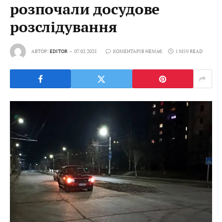
розпочали досудове
розслідування
АВТОР:
EDITOR
07.02.2025
КОМЕНТАРІВ НЕМАЄ
1 MIN READ