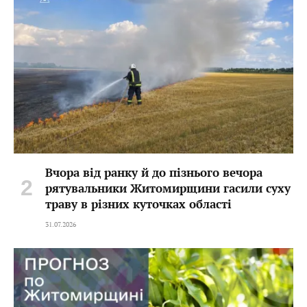
Вчора від ранку й до пізнього вечора
рятувальники Житомирщини гасили суху
траву в різних куточках області
31.07.2026