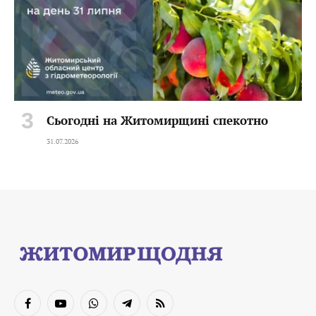
Сьогодні на Житомирщині спекотно
31.07.2026
Facebook
YouTube
WhatsApp
Telegram
RSS