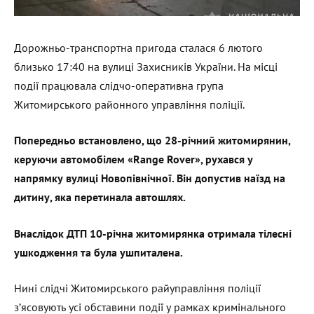
Дорожньо-транспортна пригода сталася 6 лютого
близько 17:40 на вулиці Захисників України. На місці
події працювала слідчо-оперативна група
Житомирського районного управління поліції.
Попередньо встановлено, що 28-річний житомирянин,
керуючи автомобілем «Range Rover», рухався у
напрямку вулиці Новопівнічної. Він допустив наїзд на
дитину, яка перетинала автошлях.
Внаслідок ДТП 10-річна житомирянка отримала тілесні
ушкодження та була ушпиталена.
Нині слідчі Житомирського райуправління поліції
з’ясовують усі обставини події у рамках кримінального