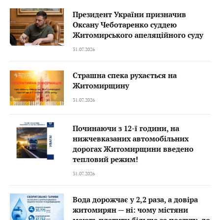
Президент України призначив
Оксану Чеботаренко суддею
Житомирського апеляційного суду
31.07.2026
Страшна спека рухається на
Житомирщину
31.07.2026
Починаючи з 12-ї години, на
нижчевказаних автомобільних
дорогах Житомирщини введено
тепловий режим!
31.07.2026
Вода дорожчає у 2,2 раза, а довіра
житомирян — ні: чому містяни