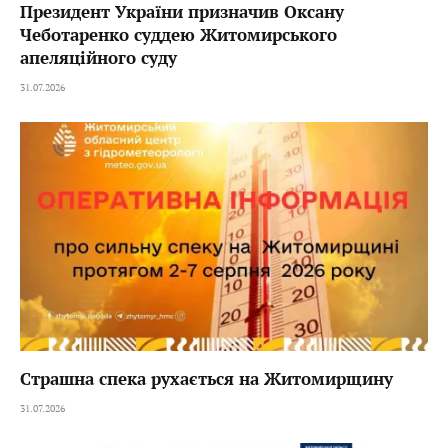
Президент України призначив Оксану
Чеботаренко суддею Житомирського
апеляційного суду
31.07.2026
Страшна спека рухається на Житомирщину
31.07.2026