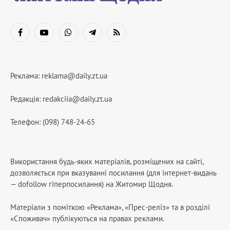
Facebook
YouTube
WhatsApp
Telegram
RSS
Реклама:
reklama@daily.zt.ua
Редакція:
redakciia@daily.zt.ua
Телефон: (098) 748-24-65
Використання будь-яких матеріалів, розміщених на сайті,
дозволяється при вказуванні посилання (для інтернет-видань
— dofollow гіперпосилання) на Житомир Щодня.
Матеріали з поміткою «Реклама», «Прес-реліз» та в розділі
«Споживач» публікуються на правах реклами.