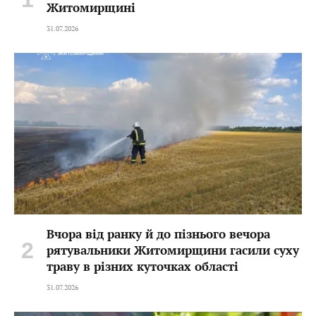
Житомирщині
31.07.2026
Вчора від ранку й до пізнього вечора
рятувальники Житомирщини гасили суху
траву в різних куточках області
31.07.2026