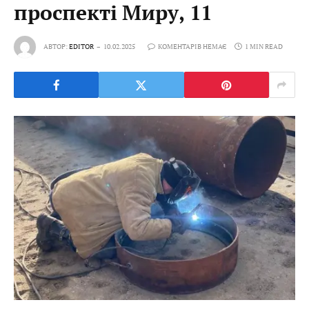
проспекті Миру, 11
АВТОР:
EDITOR
10.02.2025
КОМЕНТАРІВ НЕМАЄ
1 MIN READ