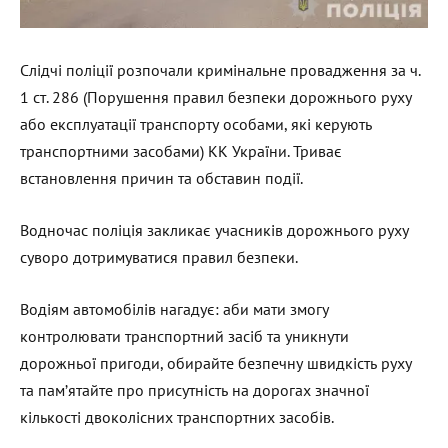
Слідчі поліції розпочали кримінальне провадження за ч.
1 ст. 286 (Порушення правил безпеки дорожнього руху
або експлуатації транспорту особами, які керують
транспортними засобами) КК України. Триває
встановлення причин та обставин події.
Водночас поліція закликає учасників дорожнього руху
суворо дотримуватися правил безпеки.
Водіям автомобілів нагадує: аби мати змогу
контролювати транспортний засіб та уникнути
дорожньої пригоди, обирайте безпечну швидкість руху
та пам’ятайте про присутність на дорогах значної
кількості двоколісних транспортних засобів.