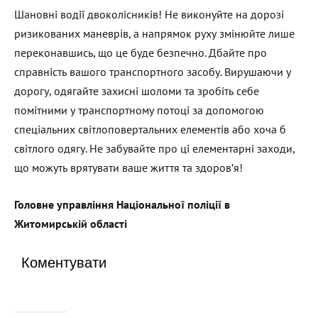
Шановні водії двоколісників! Не виконуйте на дорозі
ризикованих маневрів, а напрямок руху змінюйте лише
переконавшись, що це буде безпечно. Дбайте про
справність вашого транспортного засобу. Вирушаючи у
дорогу, одягайте захисні шоломи та зробіть себе
помітними у транспортному потоці за допомогою
спеціальних світлоповертальних елементів або хоча б
світлого одягу. Не забувайте про ці елементарні заходи,
що можуть врятувати ваше життя та здоров’я!
Головне управління Національної поліції в
Житомирській області
Коментувати