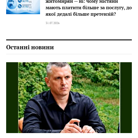
житомирян — ні: чому містяни
мають платити більше за послугу, до
якої дедалі більше претензій?
31.07.2026
Останні новини