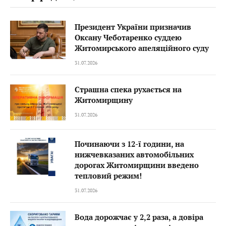
Президент України призначив
Оксану Чеботаренко суддею
Житомирського апеляційного суду
31.07.2026
Страшна спека рухається на
Житомирщину
31.07.2026
Починаючи з 12-ї години, на
нижчевказаних автомобільних
дорогах Житомирщини введено
тепловий режим!
31.07.2026
Вода дорожчає у 2,2 раза, а довіра