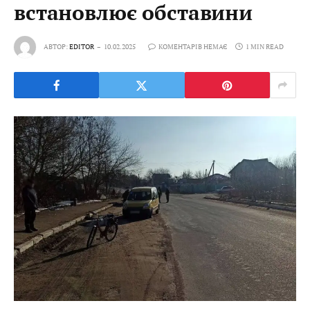
встановлює обставини
АВТОР:
EDITOR
10.02.2025
КОМЕНТАРІВ НЕМАЄ
1 MIN READ