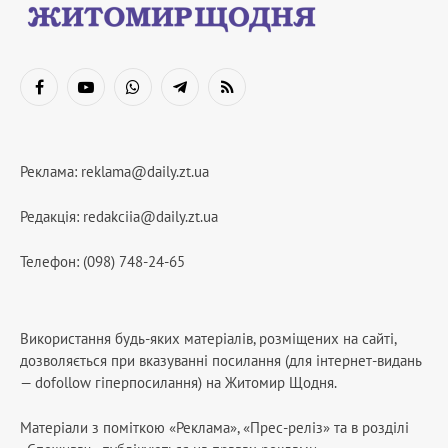
Facebook
YouTube
WhatsApp
Telegram
RSS
Реклама:
reklama@daily.zt.ua
Редакція:
redakciia@daily.zt.ua
Телефон: (098) 748-24-65
Використання будь-яких матеріалів, розміщених на сайті,
дозволяється при вказуванні посилання (для інтернет-видань
— dofollow гіперпосилання) на Житомир Щодня.
Матеріали з поміткою «Реклама», «Прес-реліз» та в розділі