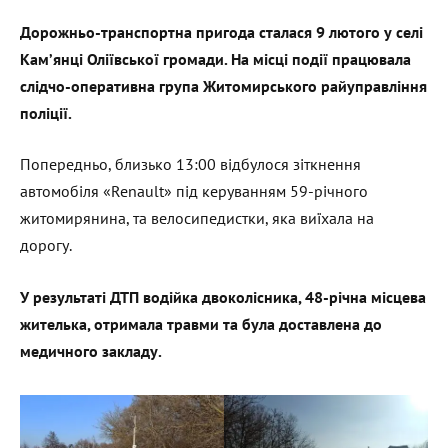
Дорожньо-транспортна пригода сталася 9 лютого у селі
Кам’янці Оліївської громади. На місці події працювала
слідчо-оперативна група Житомирського райуправління
поліції.
Попередньо, близько 13:00 відбулося зіткнення
автомобіля «Renault» під керуванням 59-річного
житомирянина, та велосипедистки, яка виїхала на
дорогу.
У результаті ДТП водійка двоколісника, 48-річна місцева
жителька, отримала травми та була доставлена до
медичного закладу.