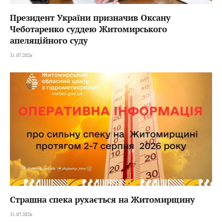
Президент України призначив Оксану
Чеботаренко суддею Житомирського
апеляційного суду
31.07.2026
Страшна спека рухається на Житомирщину
31.07.2026