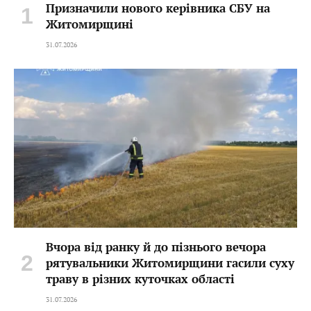
Призначили нового керівника СБУ на
Житомирщині
31.07.2026
Вчора від ранку й до пізнього вечора
рятувальники Житомирщини гасили суху
траву в різних куточках області
31.07.2026