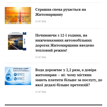
Страшна спека рухається на
Житомирщину
31.07.2026
Починаючи з 12-ї години, на
нижчевказаних автомобільних
дорогах Житомирщини введено
тепловий режим!
31.07.2026
Вода дорожчає у 2,2 раза, а довіра
житомирян — ні: чому містяни
мають платити більше за послугу, до
якої дедалі більше претензій?
31.07.2026