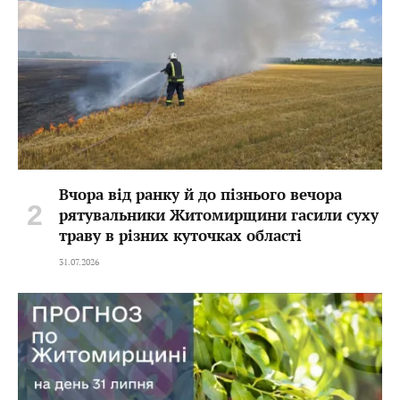
Вчора від ранку й до пізнього вечора
рятувальники Житомирщини гасили суху
траву в різних куточках області
31.07.2026