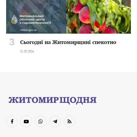
Сьогодні на Житомирщині спекотно
31.07.2026
Facebook
YouTube
WhatsApp
Telegram
RSS