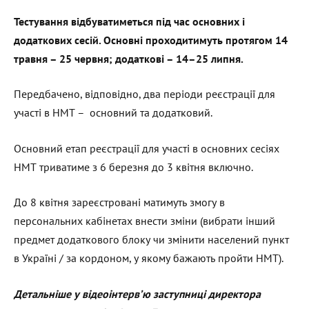
Тестування відбуватиметься під час основних і
додаткових сесій. Основні проходитимуть протягом 14
травня – 25 червня; додаткові – 14–25 липня.
Передбачено, відповідно, два періоди реєстрації для
участі в НМТ – основний та додатковий.
Основний етап реєстрації для участі в основних сесіях
НМТ триватиме з 6 березня до 3 квітня включно.
До 8 квітня зареєстровані матимуть змогу в
персональних кабінетах внести зміни (вибрати інший
предмет додаткового блоку чи змінити населений пункт
в Україні / за кордоном, у якому бажають пройти НМТ).
Детальніше у відеоінтерв’ю заступниці директора