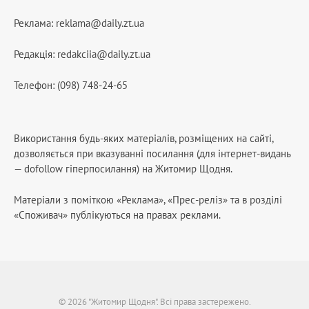
Реклама:
reklama@daily.zt.ua
Редакція:
redakciia@daily.zt.ua
Телефон: (098) 748-24-65
Використання будь-яких матеріалів, розміщених на сайті,
дозволяється при вказуванні посилання (для інтернет-видань
— dofollow гіперпосилання) на Житомир Щодня.
Матеріали з поміткою «Реклама», «Прес-реліз» та в розділі
«Споживач» публікуються на правах реклами.
© 2026 "Житомир Щодня". Всі права застережено.