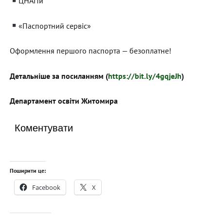
ЦНАПи
«Паспортний сервіс»
Оформлення першого паспорта — безоплатне!
Детальніше за посиланням (
https://bit.ly/4gqjeJh
)
Департамент освіти Житомира
Коментувати
Поширити це:
Facebook
X