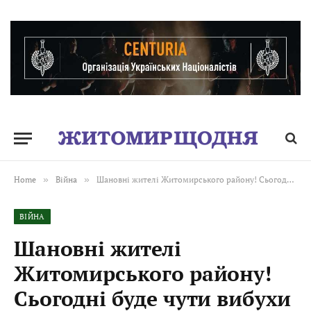
Home
»
Війна
»
Шановні жителі Житомирського району! Сьогодні буде чути вибухи
ВІЙНА
Шановні жителі
Житомирського району!
Сьогодні буде чути вибухи