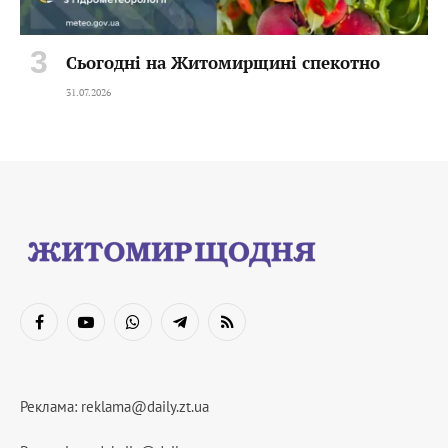
Сьогодні на Житомирщині спекотно
31.07.2026
Facebook
YouTube
WhatsApp
Telegram
RSS
Реклама:
reklama@daily.zt.ua