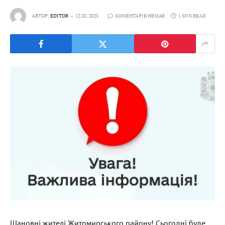
АВТОР:
EDITOR
12.02.2025
КОМЕНТАРІВ НЕМАЄ
1 MIN READ
Шановні жителі Житомирського району! Сьогодні буде