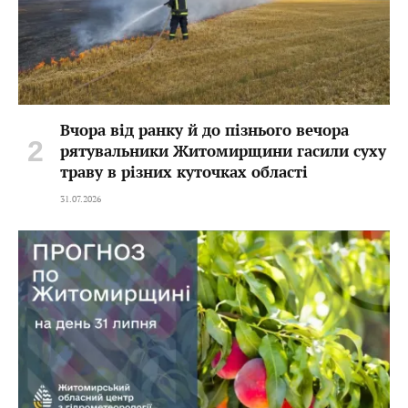
Вчора від ранку й до пізнього вечора
рятувальники Житомирщини гасили суху
траву в різних куточках області
31.07.2026