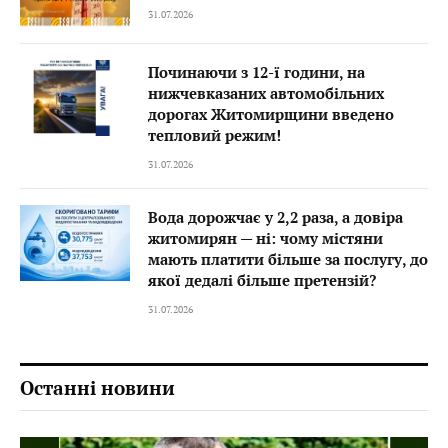
31.07.2026
Починаючи з 12-ї години, на
нижчевказаних автомобільних
дорогах Житомирщини введено
тепловий режим!
31.07.2026
Вода дорожчає у 2,2 раза, а довіра
житомирян — ні: чому містяни
мають платити більше за послугу, до
якої дедалі більше претензій?
31.07.2026
Останні новини