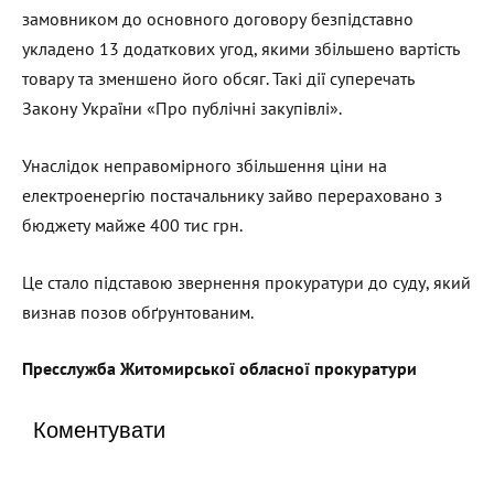
замовником до основного договору безпідставно
укладено 13 додаткових угод, якими збільшено вартість
товару та зменшено його обсяг. Такі дії суперечать
Закону України «Про публічні закупівлі».
Унаслідок неправомірного збільшення ціни на
електроенергію постачальнику зайво перераховано з
бюджету майже 400 тис грн.
Це стало підставою звернення прокуратури до суду, який
визнав позов обґрунтованим.
Пресслужба Житомирської обласної прокуратури
Коментувати