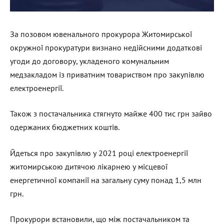
За позовом ювенального прокурора Житомирської
окружної прокуратури визнано недійсними додаткові
угоди до договору, укладеного комунальним
медзакладом із приватним товариством про закупівлю
електроенергії.
Також з постачальника стягнуто майже 400 тис грн зайво
одержаних бюджетних коштів.
Йдеться про закупівлю у 2021 році електроенергії
житомирською дитячою лікарнею у місцевої
енергетичної компанії на загальну суму понад 1,5 млн
грн.
Прокурори встановили, що між постачальником та