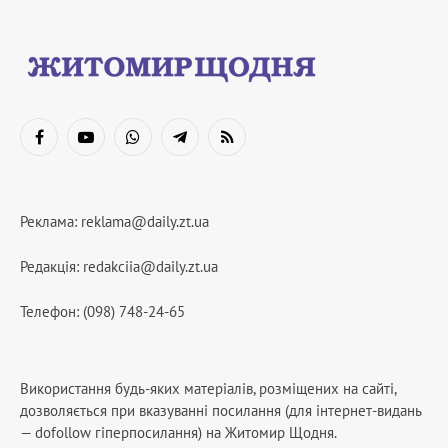
Facebook
YouTube
WhatsApp
Telegram
RSS
Реклама:
reklama@daily.zt.ua
Редакція:
redakciia@daily.zt.ua
Телефон: (098) 748-24-65
Використання будь-яких матеріалів, розміщених на сайті,
дозволяється при вказуванні посилання (для інтернет-видань
— dofollow гіперпосилання) на Житомир Щодня.