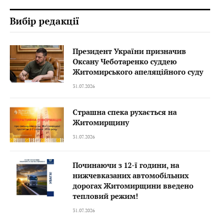
Вибір редакції
Президент України призначив
Оксану Чеботаренко суддею
Житомирського апеляційного суду
31.07.2026
Страшна спека рухається на
Житомирщину
31.07.2026
Починаючи з 12-ї години, на
нижчевказаних автомобільних
дорогах Житомирщини введено
тепловий режим!
31.07.2026