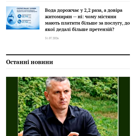
Вода дорожчає у 2,2 раза, а довіра
житомирян — ні: чому містяни
мають платити більше за послугу, до
якої дедалі більше претензій?
31.07.2026
Останні новини