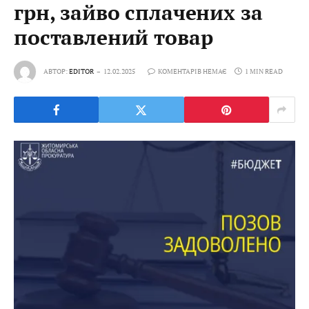
грн, зайво сплачених за
поставлений товар
АВТОР:
EDITOR
12.02.2025
КОМЕНТАРІВ НЕМАЄ
1 MIN READ