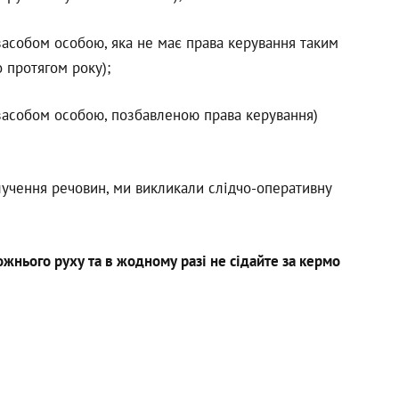
 засобом особою, яка не має права керування таким
 протягом року);
 засобом особою, позбавленою права керування)
лучення речовин, ми викликали слідчо-оперативну
нього руху та в жодному разі не сідайте за кермо