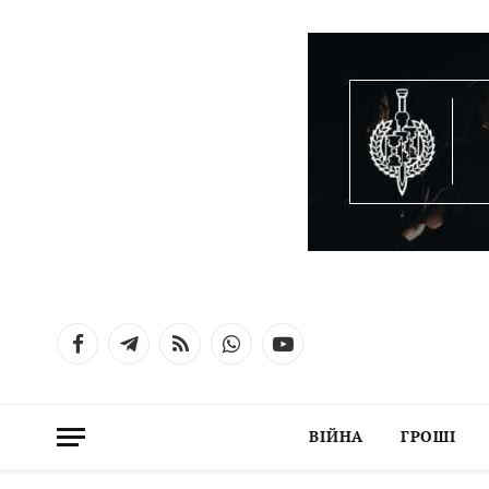
Facebook
Telegram
RSS
WhatsApp
YouTube
ВІЙНА
ГРОШІ