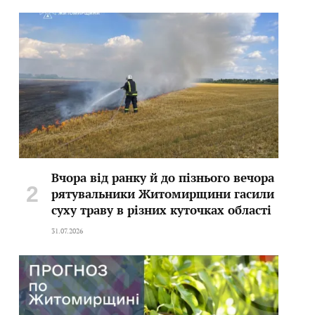
Вчора від ранку й до пізнього вечора
рятувальники Житомирщини гасили
суху траву в різних куточках області
31.07.2026