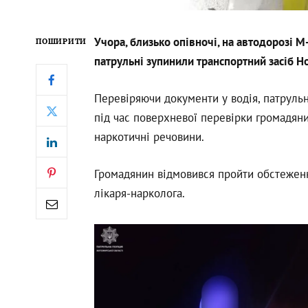
Учора, близько опівночі, на автодорозі 
ПОШИРИТИ
патрульні зупинили транспортний засіб H
Перевіряючи документи у водія, патрульн
під час поверхневої перевірки громадяни
наркотичні речовини.
Громадянин відмовився пройти обстеженн
лікаря-нарколога.