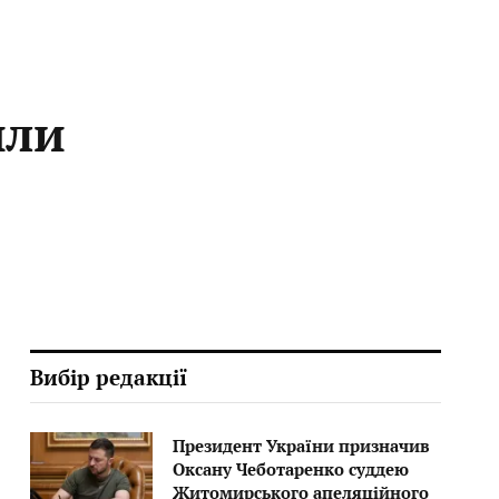
или
Вибір редакції
Президент України призначив
Оксану Чеботаренко суддею
Житомирського апеляційного