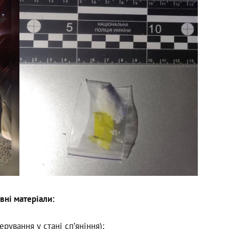
вні матеріали:
ерування у стані сп’яніння);