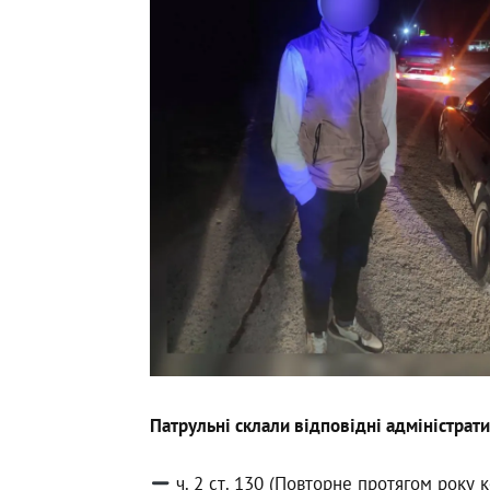
Патрульні склали відповідні адміністрати
ч. 2 ст. 130 (Повторне протягом року к