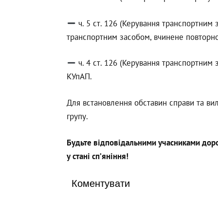
ч. 5 ст. 126 (Керування транспортним
транспортним засобом, вчинене повторно
ч. 4 ст. 126 (Керування транспортним
КУпАП.
Для встановлення обставин справи та ви
групу.
Будьте відповідальними учасниками дорож
у стані сп’яніння!
Коментувати