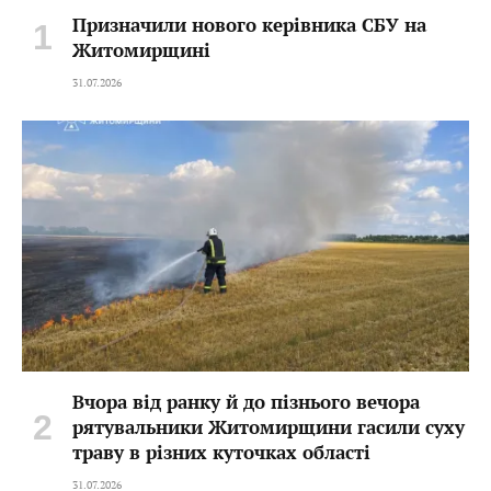
Призначили нового керівника СБУ на
Житомирщині
31.07.2026
Вчора від ранку й до пізнього вечора
рятувальники Житомирщини гасили суху
траву в різних куточках області
31.07.2026