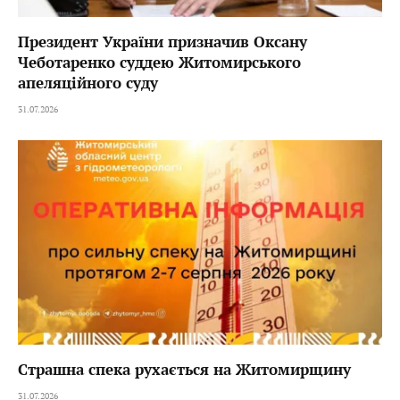
Президент України призначив Оксану
Чеботаренко суддею Житомирського
апеляційного суду
31.07.2026
Страшна спека рухається на Житомирщину
31.07.2026