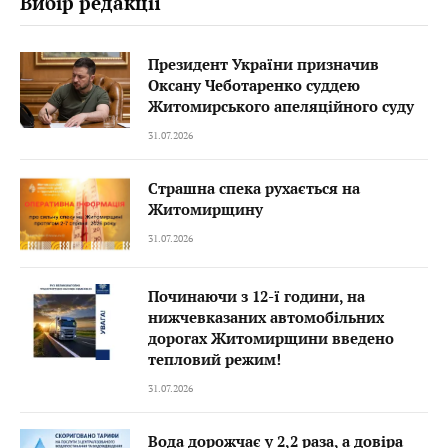
Вибір редакції
Президент України призначив
Оксану Чеботаренко суддею
Житомирського апеляційного суду
31.07.2026
Страшна спека рухається на
Житомирщину
31.07.2026
Починаючи з 12-ї години, на
нижчевказаних автомобільних
дорогах Житомирщини введено
тепловий режим!
31.07.2026
Вода дорожчає у 2,2 раза, а довіра