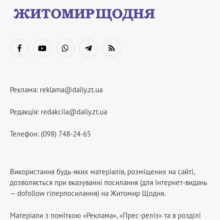
Facebook
YouTube
WhatsApp
Telegram
RSS
Реклама:
reklama@daily.zt.ua
Редакція:
redakciia@daily.zt.ua
Телефон: (098) 748-24-65
Використання будь-яких матеріалів, розміщених на сайті,
дозволяється при вказуванні посилання (для інтернет-видань
— dofollow гіперпосилання) на Житомир Щодня.
Матеріали з поміткою «Реклама», «Прес-реліз» та в розділі