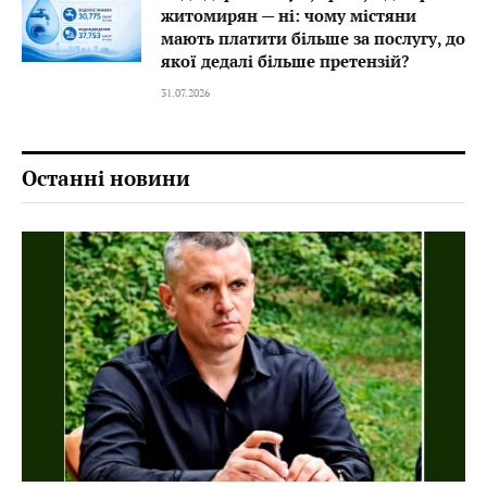
житомирян — ні: чому містяни
мають платити більше за послугу, до
якої дедалі більше претензій?
31.07.2026
Останні новини