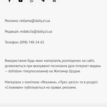
Facebook
YouTube
WhatsApp
Telegram
RSS
Реклама:
reklama@daily.zt.ua
Редакція:
redakciia@daily.zt.ua
Телефон: (098) 748-24-65
Використання будь-яких матеріалів, розміщених на сайті,
дозволяється при вказуванні посилання (для інтернет-видань
— dofollow гіперпосилання) на Житомир Щодня.
Матеріали з поміткою «Реклама», «Прес-реліз» та в розділі
«Споживач» публікуються на правах реклами.