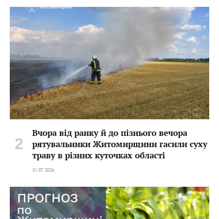
Вчора від ранку й до пізнього вечора
рятувальники Житомирщини гасили суху
траву в різних куточках області
31.07.2026