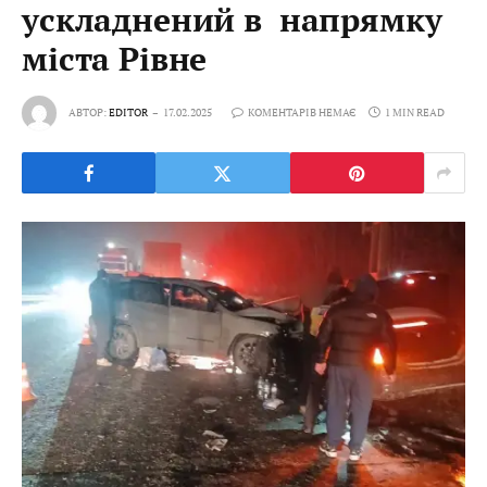
ускладнений в напрямку
міста Рівне
АВТОР:
EDITOR
17.02.2025
КОМЕНТАРІВ НЕМАЄ
1 MIN READ