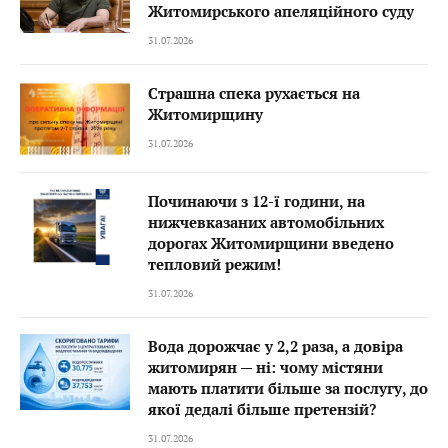
Житомирського апеляційного суду
31.07.2026
Страшна спека рухається на
Житомирщину
31.07.2026
Починаючи з 12-ї години, на
нижчевказаних автомобільних
дорогах Житомирщини введено
тепловий режим!
31.07.2026
Вода дорожчає у 2,2 раза, а довіра
житомирян — ні: чому містяни
мають платити більше за послугу, до
якої дедалі більше претензій?
31.07.2026