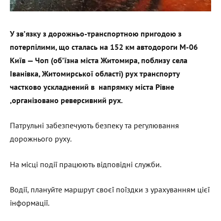
У зв’язку з дорожньо-транспортною пригодою з
потерпілими, що сталась на 152 км автодороги М-06
Київ — Чоп (об’їзна міста Житомира, поблизу села
Іванівка, Житомирської області) рух транспорту
частково ускладнений в напрямку міста Рівне
,організовано реверсивний рух.
Патрульні забезпечують безпеку та регулювання
дорожнього руху.
На місці події працюють відповідні служби.
Водії, плануйте маршрут своєї поїздки з урахуванням цієї
інформації.