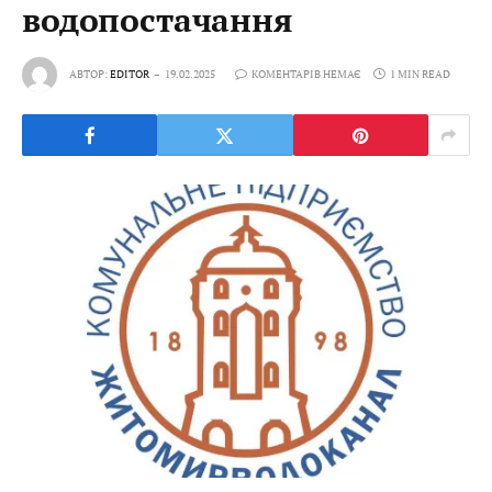
водопостачання
АВТОР:
EDITOR
19.02.2025
КОМЕНТАРІВ НЕМАЄ
1 MIN READ