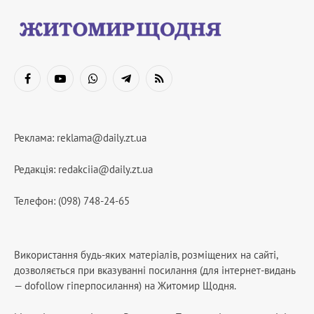
Facebook
YouTube
WhatsApp
Telegram
RSS
Реклама:
reklama@daily.zt.ua
Редакція:
redakciia@daily.zt.ua
Телефон: (098) 748-24-65
Використання будь-яких матеріалів, розміщених на сайті,
дозволяється при вказуванні посилання (для інтернет-видань
— dofollow гіперпосилання) на Житомир Щодня.