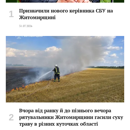
Призначили нового керівника СБУ на
Житомирщині
31.07.2026
Вчора від ранку й до пізнього вечора
рятувальники Житомирщини гасили суху
траву в різних куточках області