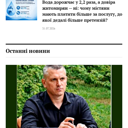
Вода дорожчає у 2,2 раза, а довіра
житомирян — ні: чому містяни
мають платити більше за послугу, до
якої дедалі більше претензій?
31.07.2026
Останні новини