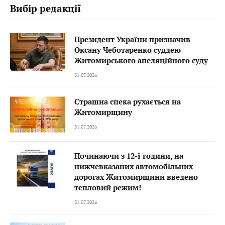
Вибір редакції
Президент України призначив
Оксану Чеботаренко суддею
Житомирського апеляційного суду
31.07.2026
Страшна спека рухається на
Житомирщину
31.07.2026
Починаючи з 12-ї години, на
нижчевказаних автомобільних
дорогах Житомирщини введено
тепловий режим!
31.07.2026