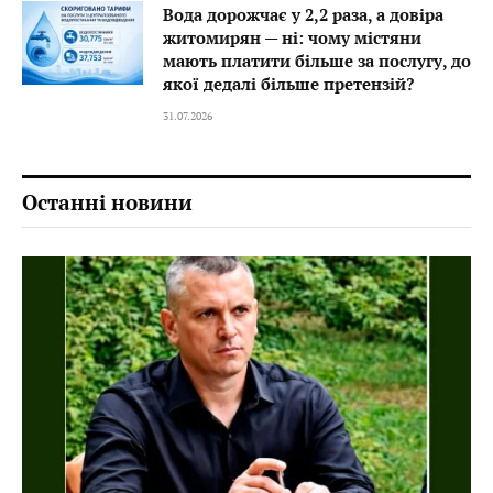
Вода дорожчає у 2,2 раза, а довіра
житомирян — ні: чому містяни
мають платити більше за послугу, до
якої дедалі більше претензій?
31.07.2026
Останні новини