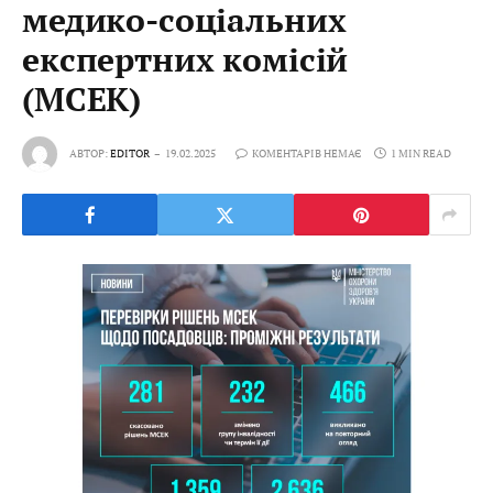
медико-соціальних
експертних комісій
(МСЕК)
АВТОР:
EDITOR
19.02.2025
КОМЕНТАРІВ НЕМАЄ
1 MIN READ