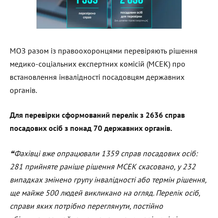
МОЗ разом із правоохоронцями перевіряють рішення
медико-соціальних експертних комісій (МСЕК) про
встановлення інвалідності посадовцям державних
органів.
Для перевірки сформований перелік з 2636 справ
посадових осіб з понад 70 державних органів.
❝
Фахівці вже опрацювали 1359 справ посадових осіб:
281 прийняте раніше рішення МСЕК скасовано, у 232
випадках змінено групу інвалідності або термін рішення,
ще майже 500 людей викликано на огляд. Перелік осіб,
справи яких потрібно переглянути, постійно