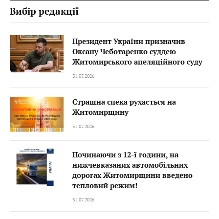
Вибір редакції
Президент України призначив
Оксану Чеботаренко суддею
Житомирського апеляційного суду
31.07.2026
Страшна спека рухається на
Житомирщину
31.07.2026
Починаючи з 12-ї години, на
нижчевказаних автомобільних
дорогах Житомирщини введено
тепловий режим!
31.07.2026