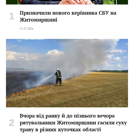
Призначили нового керівника СБУ на
Житомирщині
31.07.2026
Вчора від ранку й до пізнього вечора
рятувальники Житомирщини гасили суху
траву в різних куточках області