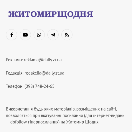
Facebook
YouTube
WhatsApp
Telegram
RSS
Реклама:
reklama@daily.zt.ua
Редакція:
redakciia@daily.zt.ua
Телефон: (098) 748-24-65
Використання будь-яких матеріалів, розміщених на сайті,
дозволяється при вказуванні посилання (для інтернет-видань
— dofollow гіперпосилання) на Житомир Щодня.