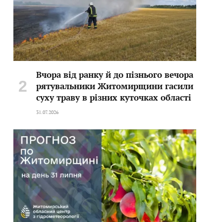
Вчора від ранку й до пізнього вечора
рятувальники Житомирщини гасили
суху траву в різних куточках області
31.07.2026