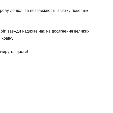
роду до волі та незалежності, зв’язку поколінь і
ріг, завжди надихає нас на досягнення великих
 країну!
 миру та щастя!