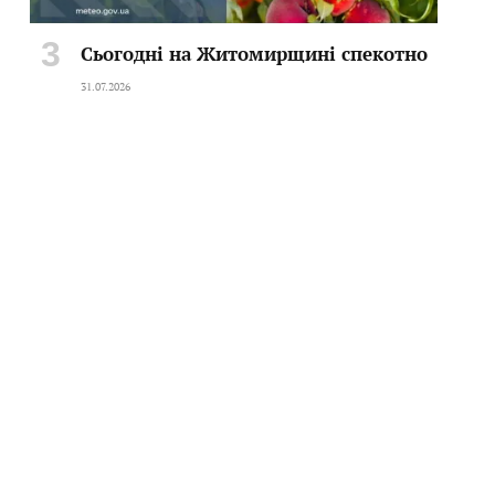
Сьогодні на Житомирщині спекотно
31.07.2026