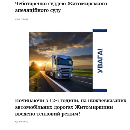
Чеботаренко суддею Житомирського
апеляційного суду
31.07.2026
Починаючи з 12-ї години, на нижчевказаних
автомобільних дорогах Житомирщини
введено тепловий режим!
31.07.2026