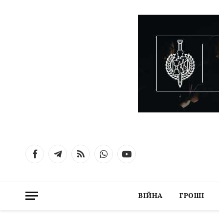
Facebook
Telegram
RSS
WhatsApp
YouTube
ВІЙНА
ГРОШІ