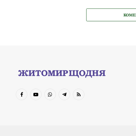
КОМЕ
Facebook
YouTube
WhatsApp
Telegram
RSS