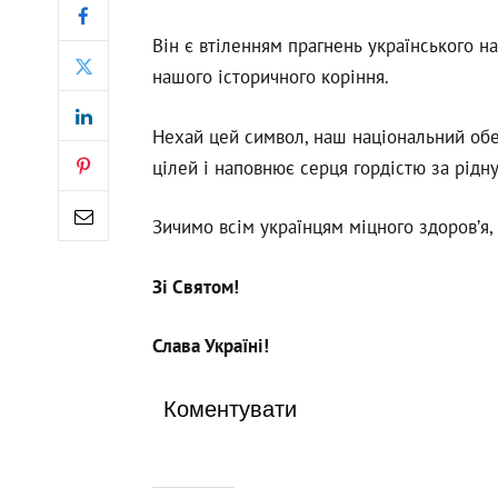
Він є втіленням прагнень українського на
нашого історичного коріння.
Нехай цей символ, наш національний обе
цілей і наповнює серця гордістю за рідну
Зичимо всім українцям міцного здоров’я,
Зі Святом!
Слава Україні!
Коментувати