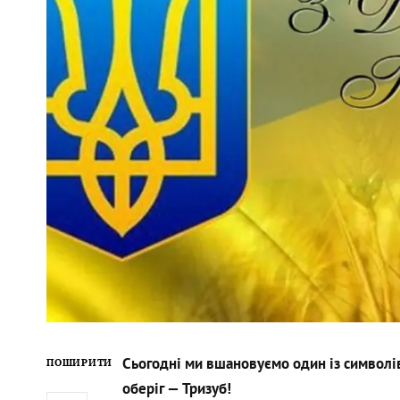
Сьогодні ми вшановуємо один із символі
ПОШИРИТИ
оберіг — Тризуб!