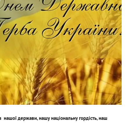
в нашої держави, нашу національну гордість, наш