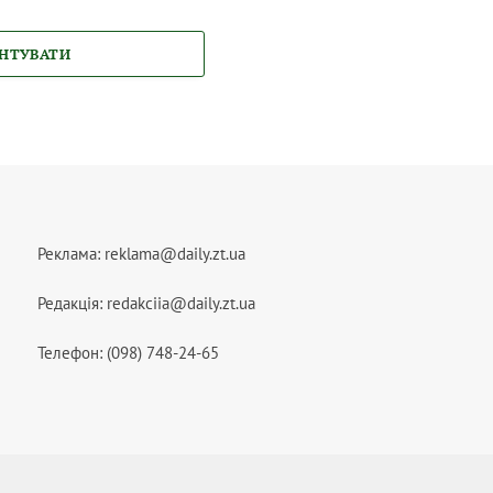
НТУВАТИ
Реклама:
reklama@daily.zt.ua
Редакція:
redakciia@daily.zt.ua
Телефон: (098) 748-24-65