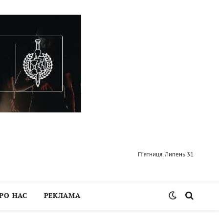
П’ятниця, Липень 31
РО НАС
РЕКЛАМА