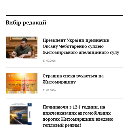
Вибір редакції
Президент України призначив
Оксану Чеботаренко суддею
Житомирського апеляційного суду
31.07.2026
Страшна спека рухається на
Житомирщину
31.07.2026
Починаючи з 12-ї години, на
нижчевказаних автомобільних
дорогах Житомирщини введено
тепловий режим!