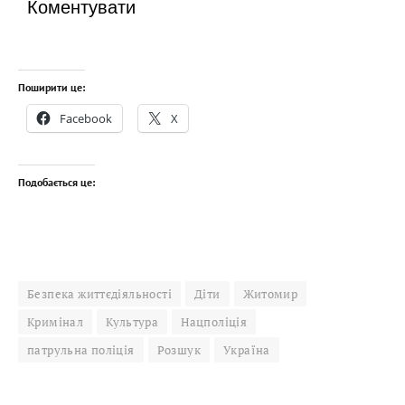
Коментувати
Поширити це:
Facebook
X
Подобається це:
Безпека життєдіяльності
Діти
Житомир
Кримінал
Культура
Нацполіція
патрульна поліція
Розшук
Україна