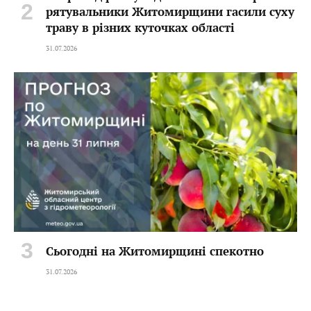
рятувальники Житомирщини гасили суху
траву в різних куточках області
31.07.2026
Сьогодні на Житомирщині спекотно
31.07.2026