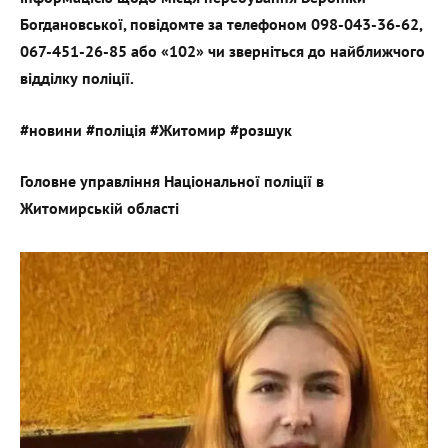
Богдановської, повідомте за телефоном 098-043-36-62,
067-451-26-85 або «102» чи зверніться до найближчого
відділку поліції.
#новини #поліція #Житомир #розшук
Головне управління Національної поліції в
Житомирській області