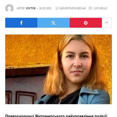
АВТОР:
EDITOR
20.02.2025
КОМЕНТАРІВ НЕМАЄ
1 MIN READ
Правоохоронці Житомирського райуправління поліції