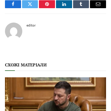
Facebook
Twitter
Pinterest
LinkedIn
Tumblr
Email
editor
СХОЖІ МАТЕРІАЛИ