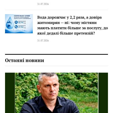
31.07.2026
Вода дорожчає у 2,2 раза, а довіра
житомирян — ні: чому містяни
мають платити більше за послугу, до
якої дедалі більше претензій?
31.07.2026
Останні новини