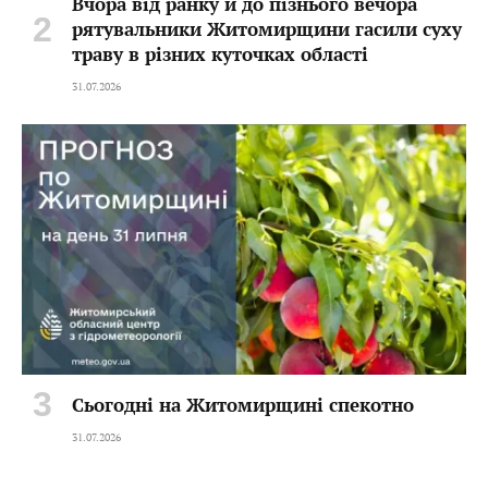
Вчора від ранку й до пізнього вечора
рятувальники Житомирщини гасили суху
траву в різних куточках області
31.07.2026
Сьогодні на Житомирщині спекотно
31.07.2026