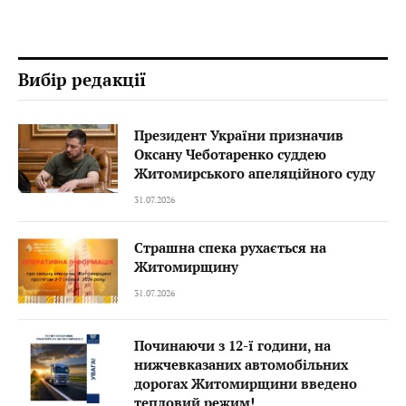
Вибір редакції
Президент України призначив
Оксану Чеботаренко суддею
Житомирського апеляційного суду
31.07.2026
Страшна спека рухається на
Житомирщину
31.07.2026
Починаючи з 12-ї години, на
нижчевказаних автомобільних
дорогах Житомирщини введено
тепловий режим!