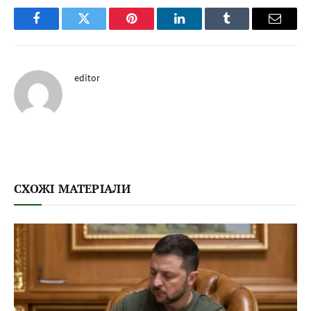
Facebook
Twitter
Pinterest
LinkedIn
Tumblr
Email
editor
СХОЖІ МАТЕРІАЛИ