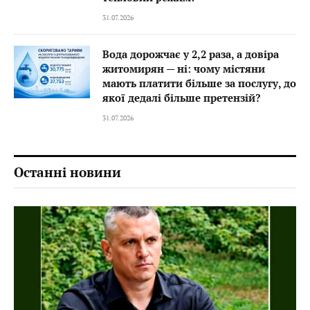
31.07.2026
Вода дорожчає у 2,2 раза, а довіра
житомирян — ні: чому містяни
мають платити більше за послугу, до
якої дедалі більше претензій?
31.07.2026
Останні новини