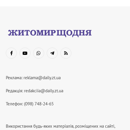
Facebook
YouTube
WhatsApp
Telegram
RSS
Реклама:
reklama@daily.zt.ua
Редакція:
redakciia@daily.zt.ua
Телефон: (098) 748-24-65
Використання будь-яких матеріалів, розміщених на сайті,