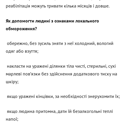
реабілітація можуть тривати кілька місяців і довше.
Як допомогти людині з ознаками локального
обмороження?
обережно, без зусиль зняти з неї холодний, вологий
одяг або взуття;
накласти на уражені ділянки тіла чисті, стерильні, сухі
марлеві пов’язки без здійснення додаткового тиску на
шкіру;
якщо уражені кінцівки, за необхідності знерухомити їх;
якщо людина притомна, дати їй безалкогольні теплі
напої;