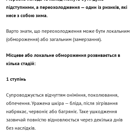
підступними, а переохолодження — один із ризиків, які
несе з собою зима.
Варто знати, що переохолодження може бути локальним
(обмороження) або загальним (замерзання).
Місцеве або локальне обмороження розвивається в
кілька стадій:
1 ступінь
Супроводжується відчуттям оніміння, поколювання,
обпечення. Уражена шкіра — бліда, після зігрівання
набрякає, червоніє або багряніє. Таке ушкодження
зазвичай повністю відновлюється через декілька днів
без наслідків.