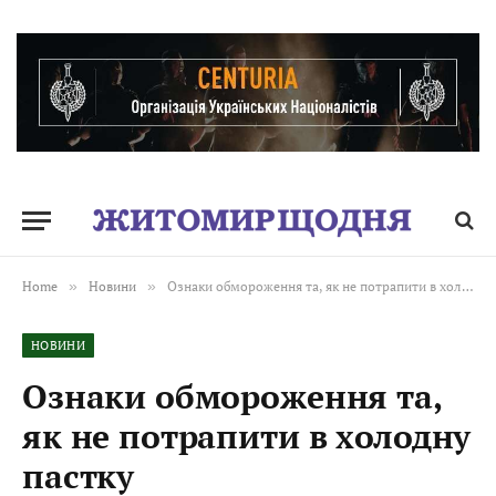
Home
»
Новини
»
Ознаки обмороження та, як не потрапити в холодну пастку
НОВИНИ
Ознаки обмороження та,
як не потрапити в холодну
пастку