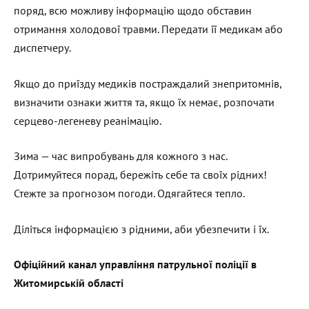
поряд, всю можливу інформацію щодо обставин
отримання холодової травми. Передати її медикам або
диспетчеру.
Якщо до приїзду медиків постраждалий знепритомнів,
визначити ознаки життя та, якщо їх немає, розпочати
серцево-легеневу реанімацію.
Зима — час випробувань для кожного з нас.
Дотримуйтеся порад, бережіть себе та своїх рідних!
Стежте за прогнозом погоди. Одягайтеся тепло.
Діліться інформацією з рідними, аби убезпечити і їх.
Офіційний канал управління патрульної поліції в
Житомирській області