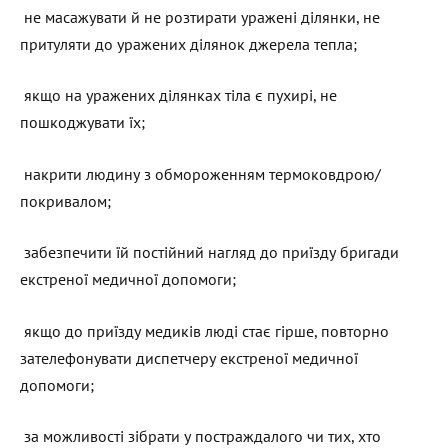
не масажувати й не розтирати уражені ділянки, не
притуляти до уражених ділянок джерела тепла;
якщо на уражених ділянках тіла є пухирі, не
пошкоджувати їх;
накрити людину з обмороженням термоковдрою/
покривалом;
забезпечити їй постійний нагляд до приїзду бригади
екстреної медичної допомоги;
якщо до приїзду медиків люді стає гірше, повторно
зателефонувати диспетчеру екстреної медичної
допомоги;
за можливості зібрати у постраждалого чи тих, хто