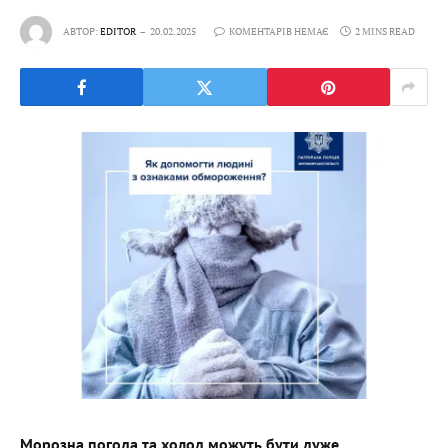
АВТОР:
EDITOR
20.02.2025
КОМЕНТАРІВ НЕМАЄ
2 MINS READ
Морозна погода та холод можуть бути дуже