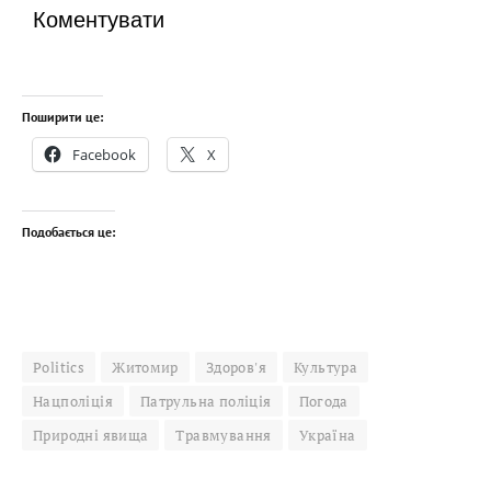
Коментувати
Поширити це:
Facebook
X
Подобається це:
Politics
Житомир
Здоров'я
Культура
Нацполіція
Патрульна поліція
Погода
Природні явища
Травмування
Україна