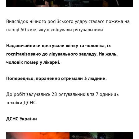
Внаслідок нічного російського удару сталася пожежа на
площі 60 кв.м, яку ліквідували рятувальники.
Надзвичайники врятували жінку та чоловіка, їх
госпіталізовано до лікувального закладу. На жаль,
чоловік помер у лікарні.
Попередньо, поранення отримали 3 людини.
До робіт залучались 28 рятувальників та 7 одиниць
техніки ДСНС.
ДСНС України