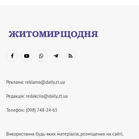
Facebook
YouTube
WhatsApp
Telegram
RSS
Реклама:
reklama@daily.zt.ua
Редакція:
redakciia@daily.zt.ua
Телефон: (098) 748-24-65
Використання будь-яких матеріалів, розміщених на сайті,