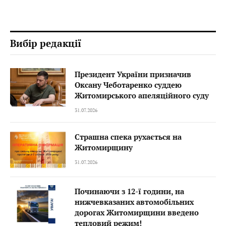
Вибір редакції
Президент України призначив
Оксану Чеботаренко суддею
Житомирського апеляційного суду
31.07.2026
Страшна спека рухається на
Житомирщину
31.07.2026
Починаючи з 12-ї години, на
нижчевказаних автомобільних
дорогах Житомирщини введено
тепловий режим!