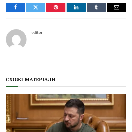
Facebook
Twitter
Pinterest
LinkedIn
Tumblr
Email
editor
СХОЖІ МАТЕРІАЛИ