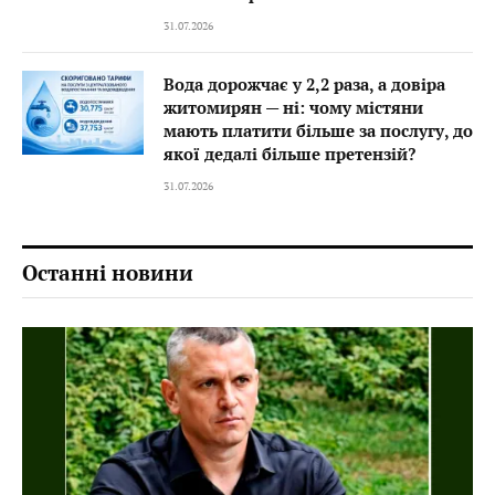
31.07.2026
Вода дорожчає у 2,2 раза, а довіра
житомирян — ні: чому містяни
мають платити більше за послугу, до
якої дедалі більше претензій?
31.07.2026
Останні новини