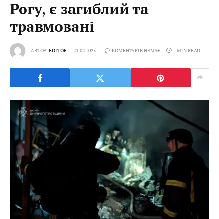
Рогу, є загиблий та
травмовані
АВТОР:
EDITOR
23.02.2025
КОМЕНТАРІВ НЕМАЄ
1 MIN READ