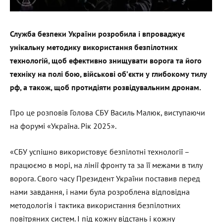
Служба безпеки України розробила і впроваджує
унікальну методику використання безпілотних
технологій, щоб ефективно знищувати ворога та його
техніку на полі бою, військові обʼєкти у глибокому тилу
рф, а також, щоб протидіяти розвідувальним дронам.
Про це розповів Голова СБУ Василь Малюк, виступаючи
на форумі «Україна. Рік 2025».
«СБУ успішно використовує безпілотні технології –
працюємо в морі, на лінії фронту та за її межами в тилу
ворога. Свого часу Президент України поставив перед
нами завдання, і нами була розроблена відповідна
методологія і тактика використання безпілотних
повітряних систем. І під кожну відстань і кожну