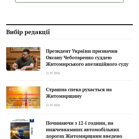
Вибір редакції
Президент України призначив
Оксану Чеботаренко суддею
Житомирського апеляційного суду
31.07.2026
Страшна спека рухається на
Житомирщину
31.07.2026
Починаючи з 12-ї години, на
нижчевказаних автомобільних
дорогах Житомирщини введено