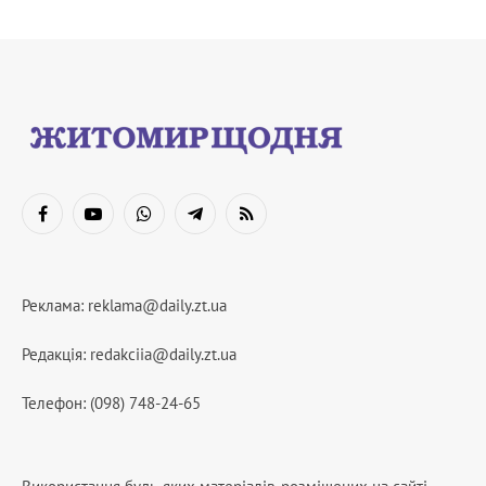
Facebook
YouTube
WhatsApp
Telegram
RSS
Реклама:
reklama@daily.zt.ua
Редакція:
redakciia@daily.zt.ua
Телефон: (098) 748-24-65