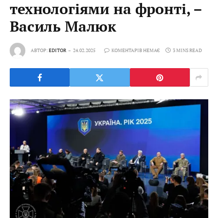
технологіями на фронті, –
Василь Малюк
АВТОР:
EDITOR
24.02.2025
КОМЕНТАРІВ НЕМАЄ
3 MINS READ