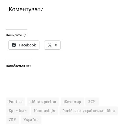
Коментувати
Поширити це:
Facebook
X
Подобається це:
Politics
війна з росією
Житомир
ЗСУ
Кримінал
Нацполіція
Російсько-українська війна
СБУ
Україна