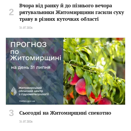
Вчора від ранку й до пізнього вечора
рятувальники Житомирщини гасили суху
траву в різних куточках області
31.07.2026
Сьогодні на Житомирщині спекотно
31.07.2026