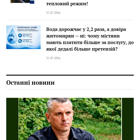
тепловий режим!
31.07.2026
Вода дорожчає у 2,2 раза, а довіра
житомирян — ні: чому містяни
мають платити більше за послугу, до
якої дедалі більше претензій?
31.07.2026
Останні новини