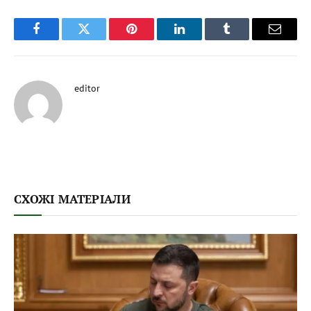
Facebook
Twitter
Pinterest
LinkedIn
Tumblr
Email
editor
СХОЖІ МАТЕРІАЛИ