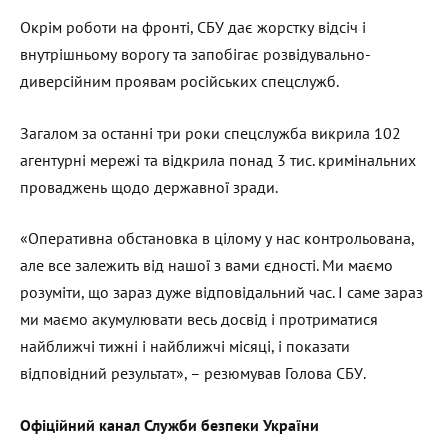
Окрім роботи на фронті, СБУ дає жорстку відсіч і
внутрішньому ворогу та запобігає розвідувально-
диверсійним проявам російських спецслужб.
Загалом за останні три роки спецслужба викрила 102
агентурні мережі та відкрила понад 3 тис. кримінальних
проваджень щодо державної зради.
«Оперативна обстановка в цілому у нас контрольована,
але все залежить від нашої з вами єдності. Ми маємо
розуміти, що зараз дуже відповідальний час. І саме зараз
ми маємо акумулювати весь досвід і протриматися
найближчі тижні і найближчі місяці, і показати
відповідний результат», – резюмував Голова СБУ.
Офіційний канал Служби безпеки України