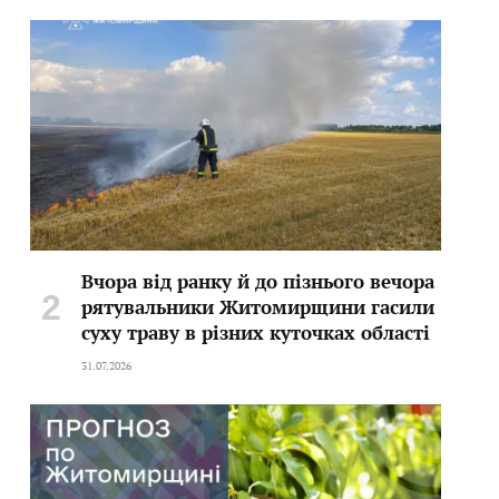
Вчора від ранку й до пізнього вечора
рятувальники Житомирщини гасили
суху траву в різних куточках області
31.07.2026