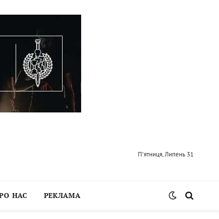
П’ятниця, Липень 31
РО НАС
РЕКЛАМА