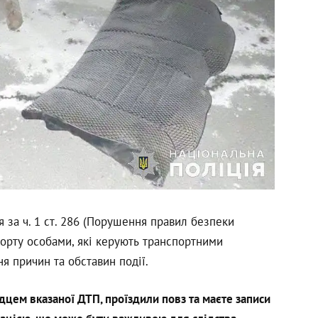
 за ч. 1 ст. 286 (Порушення правил безпеки
порту особами, які керують транспортними
я причин та обставин події.
цем вказаної ДТП, проїздили повз та маєте записи