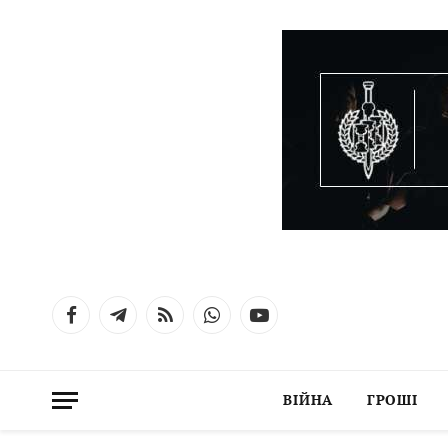
Facebook
Telegram
RSS
WhatsApp
YouTube
ВІЙНА
ГРОШІ