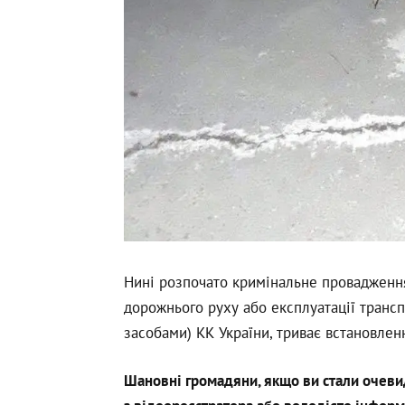
Нині розпочато кримінальне провадження
дорожнього руху або експлуатації транс
засобами) КК України, триває встановленн
Шановні громадяни, якщо ви стали очевид