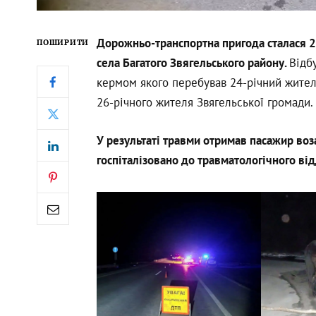
Дорожньо-транспортна пригода сталася 23
ПОШИРИТИ
села Багатого Звягельського району.
Відб
кермом якого перебував 24-річний жител
26-річного жителя Звягельської громади.
У результаті травми отримав пасажир воз
госпіталізовано до травматологічного від