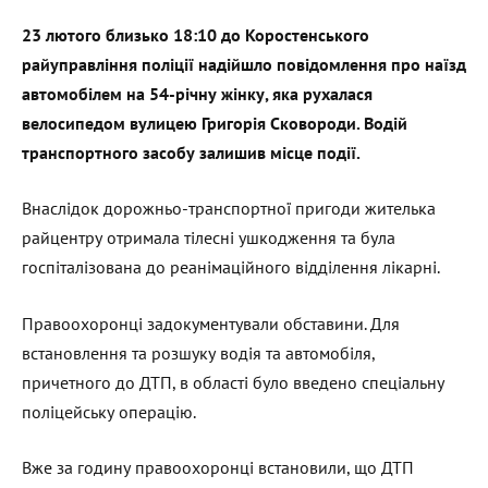
23 лютого близько 18:10 до Коростенського
райуправління поліції надійшло повідомлення про наїзд
автомобілем на 54-річну жінку, яка рухалася
велосипедом вулицею Григорія Сковороди. Водій
транспортного засобу залишив місце події.
Внаслідок дорожньо-транспортної пригоди жителька
райцентру отримала тілесні ушкодження та була
госпіталізована до реанімаційного відділення лікарні.
Правоохоронці задокументували обставини. Для
встановлення та розшуку водія та автомобіля,
причетного до ДТП, в області було введено спеціальну
поліцейську операцію.
Вже за годину правоохоронці встановили, що ДТП