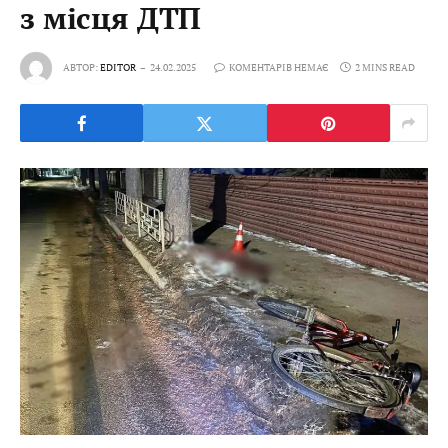
з місця ДТП
АВТОР:
EDITOR
24.02.2025
КОМЕНТАРІВ НЕМАЄ
2 MINS READ