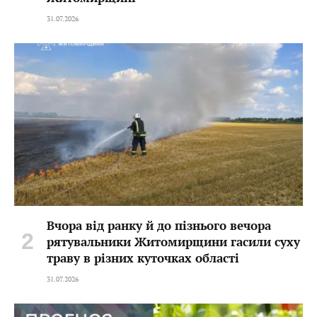
31.07.2026
Вчора від ранку й до пізнього вечора
рятувальники Житомирщини гасили суху
траву в різних куточках області
31.07.2026