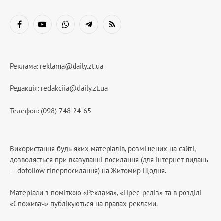
Facebook
YouTube
WhatsApp
Telegram
RSS
Реклама:
reklama@daily.zt.ua
Редакція:
redakciia@daily.zt.ua
Телефон: (098) 748-24-65
Використання будь-яких матеріалів, розміщених на сайті,
дозволяється при вказуванні посилання (для інтернет-видань
— dofollow гіперпосилання) на Житомир Щодня.
Матеріали з поміткою «Реклама», «Прес-реліз» та в розділі
«Споживач» публікуються на правах реклами.