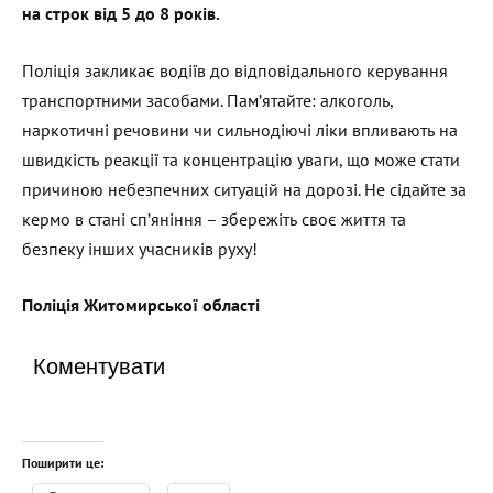
на строк від 5 до 8 років.
Поліція закликає водіїв до відповідального керування
транспортними засобами. Пам’ятайте: алкоголь,
наркотичні речовини чи сильнодіючі ліки впливають на
швидкість реакції та концентрацію уваги, що може стати
причиною небезпечних ситуацій на дорозі. Не сідайте за
кермо в стані сп’яніння – збережіть своє життя та
безпеку інших учасників руху!
Поліція Житомирської області
Коментувати
Поширити це: