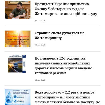
Президент України призначив
Оксану Чеботаренко суддею
Житомирського апеляційного суду
31.07.2026
Страшна спека рухається на
Житомирщину
31.07.2026
Починаючи з 12-ї години, на
нижчевказаних автомобільних
дорогах Житомирщини введено
тепловий режим!
31.07.2026
Вода дорожчає у 2,2 раза, а довіра
житомирян — ні: чому містяни
мають платити більше за послугу, до