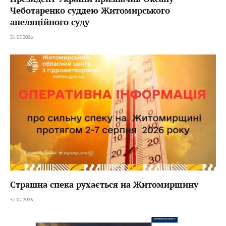
Чеботаренко суддею Житомирського
апеляційного суду
31.07.2026
Страшна спека рухається на Житомирщину
31.07.2026