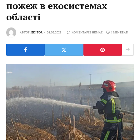
пожеж в екосистемах
області
АВТОР:
EDITOR
24.02.2025
КОМЕНТАРІВ НЕМАЄ
1 MIN READ