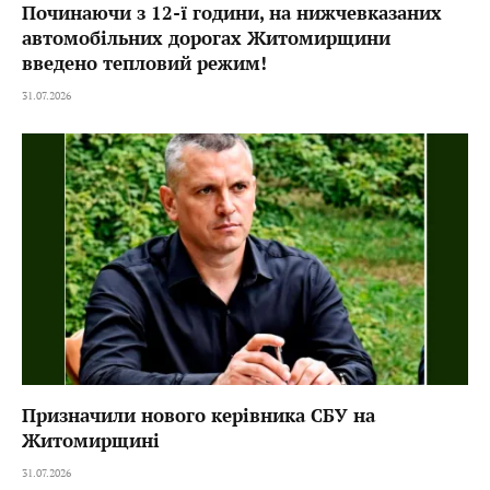
Починаючи з 12-ї години, на нижчевказаних
автомобільних дорогах Житомирщини
введено тепловий режим!
31.07.2026
Призначили нового керівника СБУ на
Житомирщині
31.07.2026