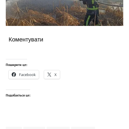
Коментувати
Поширити це:
Facebook
X
Подобається це: