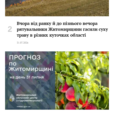
Вчора від ранку й до пізнього вечора
рятувальники Житомирщини гасили суху
траву в різних куточках області
31.07.2026