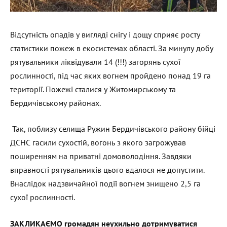
Відсутність опадів у вигляді снігу і дощу сприяє росту
статистики пожеж в екосистемах області. За минулу добу
рятувальники ліквідували 14 (!!!) загорянь сухої
рослинності, під час яких вогнем пройдено понад 19 га
території. Пожежі сталися у Житомирському та
Бердичівському районах.
Так, поблизу селища Ружин Бердичівського району бійці
ДСНС гасили сухостій, вогонь з якого загрожував
поширенням на приватні домоволодіння. Завдяки
вправності рятувальників цього вдалося не допустити.
Внаслідок надзвичайної події вогнем знищено 2,5 га
сухої рослинності.
ЗАКЛИКАЄМО громадян неухильно дотримуватися