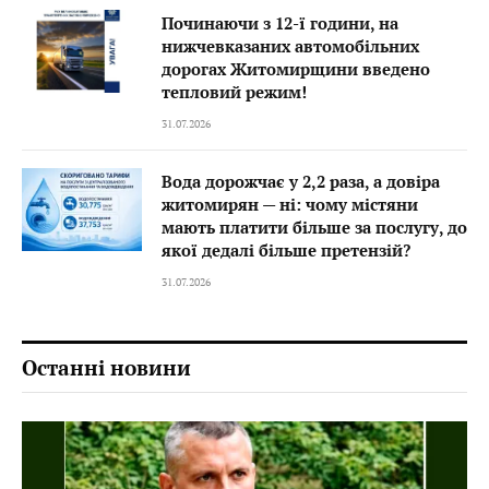
Починаючи з 12-ї години, на
нижчевказаних автомобільних
дорогах Житомирщини введено
тепловий режим!
31.07.2026
Вода дорожчає у 2,2 раза, а довіра
житомирян — ні: чому містяни
мають платити більше за послугу, до
якої дедалі більше претензій?
31.07.2026
Останні новини