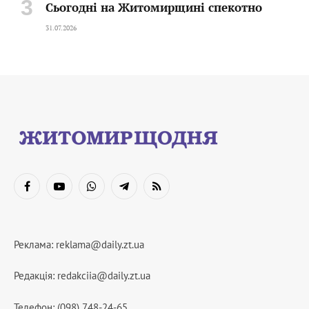
Сьогодні на Житомирщині спекотно
31.07.2026
Facebook
YouTube
WhatsApp
Telegram
RSS
Реклама:
reklama@daily.zt.ua
Редакція:
redakciia@daily.zt.ua
Телефон: (098) 748-24-65