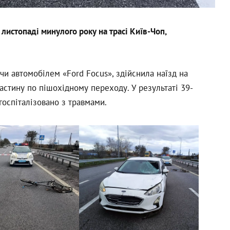
листопаді минулого року на трасі Київ-Чоп,
ючи автомобілем «Ford Focus», здійснила наїзд на
астину по пішохідному переходу. У результаті 39-
госпіталізовано з травмами.