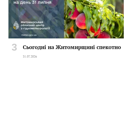
Сьогодні на Житомирщині спекотно
31.07.2026