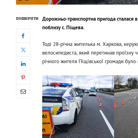
Дорожньо-транспортна пригода сталася в 
ПОШИРИТИ
поблизу с. Піщева.
Тоді 28-річна жителька м. Харкова, керу
велосипедиста, який перетинав проїзну ч
річного жителя Піщівської громади було 