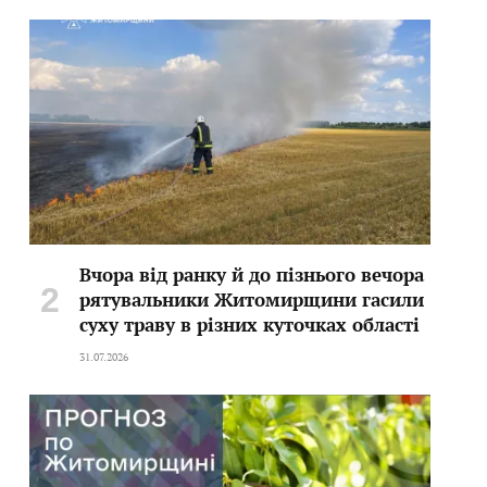
Вчора від ранку й до пізнього вечора
рятувальники Житомирщини гасили
суху траву в різних куточках області
31.07.2026