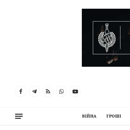
Facebook
Telegram
RSS
WhatsApp
YouTube
ВІЙНА
ГРОШІ