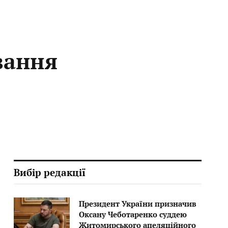
вання
Вибір редакції
Президент України призначив
Оксану Чеботаренко суддею
Житомирського апеляційного