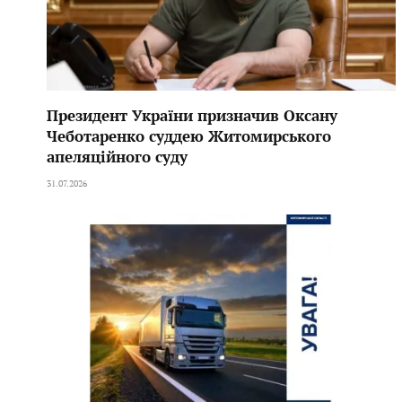
Президент України призначив Оксану
Чеботаренко суддею Житомирського
апеляційного суду
31.07.2026