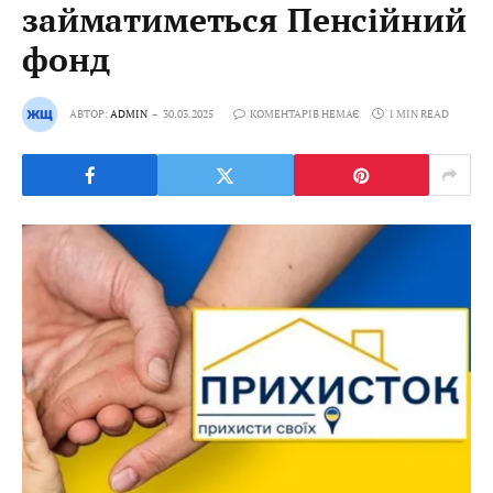
займатиметься Пенсійний
фонд
АВТОР:
ADMIN
30.03.2025
КОМЕНТАРІВ НЕМАЄ
1 MIN READ