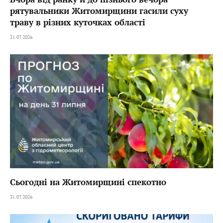
рятувальники Житомирщини гасили суху
траву в різних куточках області
31.07.2026
Сьогодні на Житомирщині спекотно
31.07.2026