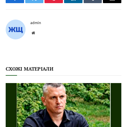
Facebook
Twitter
Pinterest
LinkedIn
Tumblr
Email
admin
Website
СХОЖІ МАТЕРІАЛИ