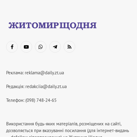
Facebook
YouTube
WhatsApp
Telegram
RSS
Реклама:
reklama@daily.zt.ua
Редакція:
redakciia@daily.zt.ua
Телефон: (098) 748-24-65
Використання будь-яких матеріалів, розміщених на сайті,
дозволяється при вказуванні посилання (для інтернет-видань