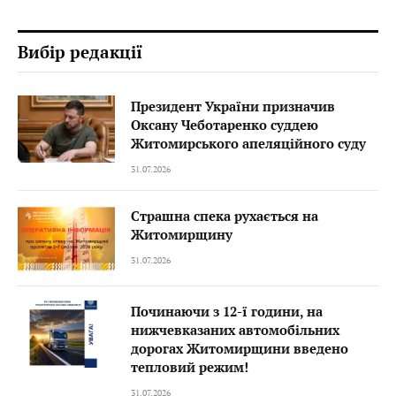
Вибір редакції
Президент України призначив
Оксану Чеботаренко суддею
Житомирського апеляційного суду
31.07.2026
Страшна спека рухається на
Житомирщину
31.07.2026
Починаючи з 12-ї години, на
нижчевказаних автомобільних
дорогах Житомирщини введено
тепловий режим!
31.07.2026