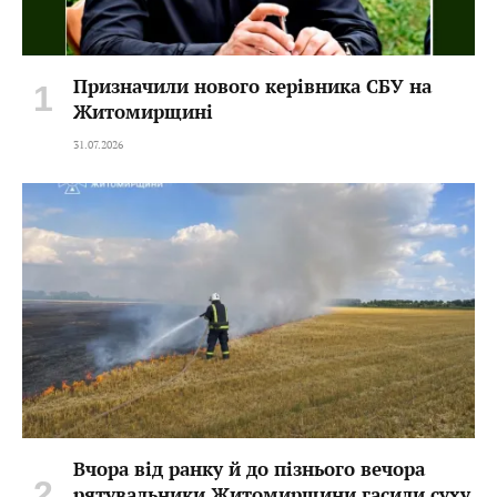
Призначили нового керівника СБУ на
Житомирщині
31.07.2026
Вчора від ранку й до пізнього вечора
рятувальники Житомирщини гасили суху