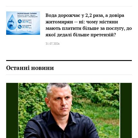
Вода дорожчає у 2,2 раза, а довіра
житомирян — ні: чому містяни
мають платити більше за послугу, до
якої дедалі більше претензій?
31.07.2026
Останні новини