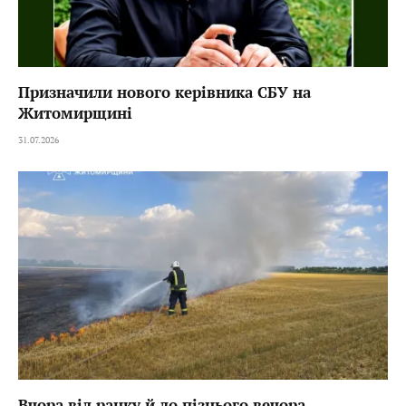
Призначили нового керівника СБУ на
Житомирщині
31.07.2026
Вчора від ранку й до пізнього вечора