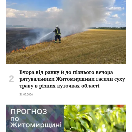
Вчора від ранку й до пізнього вечора
рятувальники Житомирщини гасили суху
траву в різних куточках області
31.07.2026