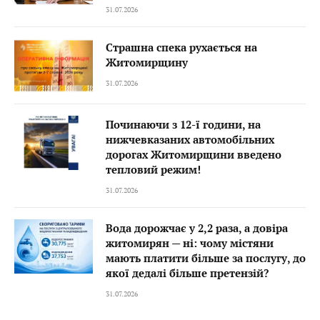
31.07.2026
Страшна спека рухається на
Житомирщину
31.07.2026
Починаючи з 12-ї години, на
нижчевказаних автомобільних
дорогах Житомирщини введено
тепловий режим!
31.07.2026
Вода дорожчає у 2,2 раза, а довіра
житомирян — ні: чому містяни
мають платити більше за послугу, до
якої дедалі більше претензій?
31.07.2026