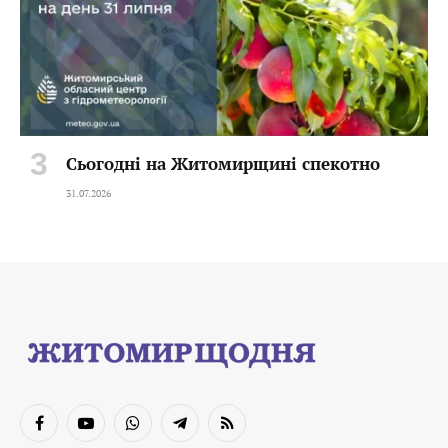
Сьогодні на Житомирщині спекотно
31.07.2026
Facebook
YouTube
WhatsApp
Telegram
RSS