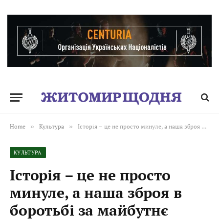
Home
»
Культура
»
Історія – це не просто минуле, а наша зброя в боротьбі за майбутнє
КУЛЬТУРА
Історія – це не просто
минуле, а наша зброя в
боротьбі за майбутнє