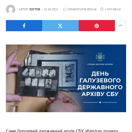
АВТОР:
EDITOR
01.04.2025
КОМЕНТАРІВ НЕМАЄ
1 MIN READ
Саме Галузевий державний архів СБУ зберігає правду