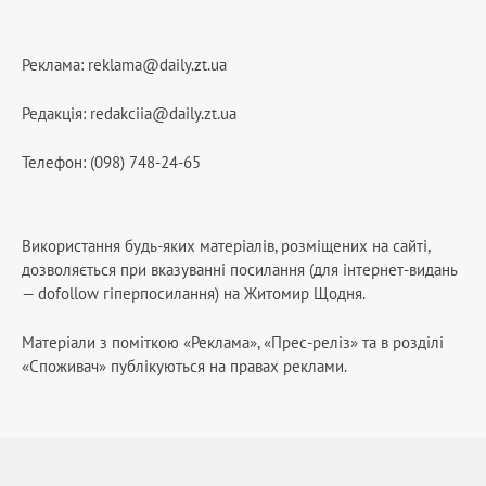
Реклама:
reklama@daily.zt.ua
Редакція:
redakciia@daily.zt.ua
Телефон: (098) 748-24-65
Використання будь-яких матеріалів, розміщених на сайті,
дозволяється при вказуванні посилання (для інтернет-видань
— dofollow гіперпосилання) на Житомир Щодня.
Матеріали з поміткою «Реклама», «Прес-реліз» та в розділі
«Споживач» публікуються на правах реклами.