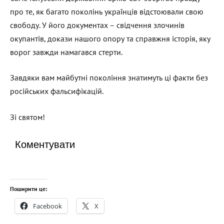
про те, як багато поколінь українців відстоювали свою
свободу. У його документах – свідчення злочинів
окупантів, докази нашого опору та справжня історія, яку
ворог завжди намагався стерти.
Завдяки вам майбутні покоління знатимуть ці факти без
російських фальсифікацій.
Зі святом!
Коментувати
Поширити це:
Facebook
X