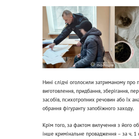
Нині слідчі оголосили затриманому про пі
виготовлення, придбання, зберігання, пе
засобів, психотропних речовин або їх ан
обрання фігуранту запобіжного заходу.
Крім того, за фактом вилучення з його о
інше кримінальне провадження – за ч. 1 