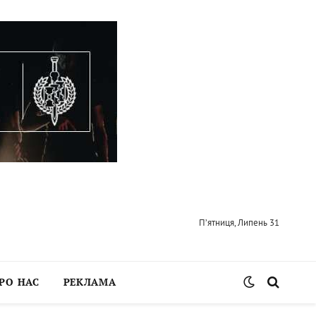
П’ятниця, Липень 31
РО НАС
РЕКЛАМА