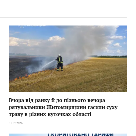
Вчора від ранку й до пізнього вечора
рятувальники Житомирщини гасили суху
траву в різних куточках області
31.07.2026