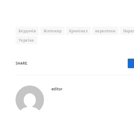
Бердичів
Житомир
Кримінал
наркотики
Нарк
Україна
SHARE.
editor