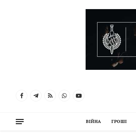
Facebook
Telegram
RSS
WhatsApp
YouTube
ВІЙНА
ГРОШІ