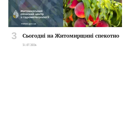
Сьогодні на Житомирщині спекотно
31.07.2026