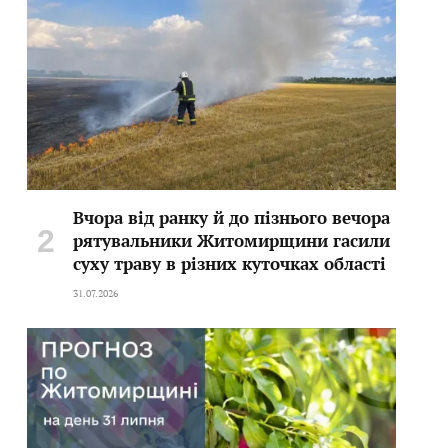
Вчора від ранку й до пізнього вечора
рятувальники Житомирщини гасили
суху траву в різних куточках області
31.07.2026