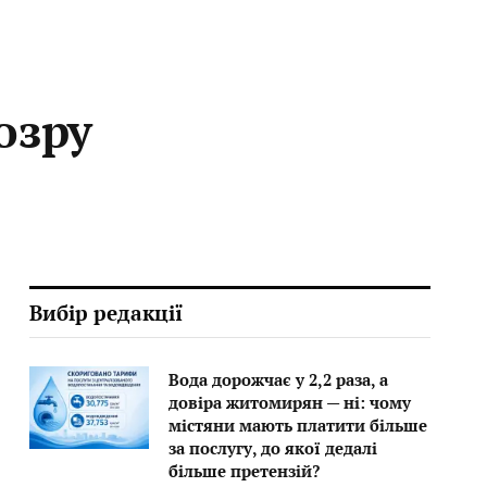
озру
Вибір редакції
Вода дорожчає у 2,2 раза, а
довіра житомирян — ні: чому
містяни мають платити більше
за послугу, до якої дедалі
більше претензій?