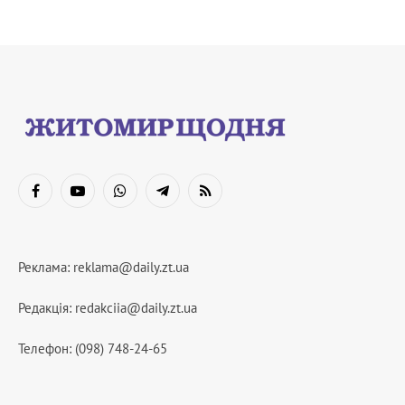
Facebook
YouTube
WhatsApp
Telegram
RSS
Реклама:
reklama@daily.zt.ua
Редакція:
redakciia@daily.zt.ua
Телефон: (098) 748-24-65