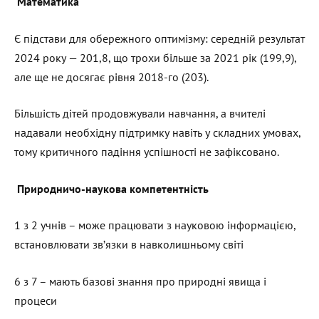
Математика
Є підстави для обережного оптимізму: середній результат
2024 року — 201,8, що трохи більше за 2021 рік (199,9),
але ще не досягає рівня 2018-го (203).
Більшість дітей продовжували навчання, а вчителі
надавали необхідну підтримку навіть у складних умовах,
тому критичного падіння успішності не зафіксовано.
Природничо-наукова компетентність
1 з 2 учнів – може працювати з науковою інформацією,
встановлювати зв’язки в навколишньому світі
6 з 7 – мають базові знання про природні явища і
процеси