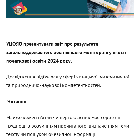
УЦОЯО презентувати звіт про результати
загальнодержавного зовнішнього моніторингу якості
початкової освіти 2024 року.
Дослідження відбулося у сфері читацької, математичної
та природничо-наукової компетентностей.
Читання
Майже кожен п’ятий четвертокласник має серйозні
труднощі з розумінням прочитаного, визначенням теми
тексту чи пошуком очевидної інформації.