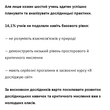
Але лише кожен шостий учень здатен успішно
планувати та аналізувати дослідницькі практики.
16,1% учнів не подолали навіть базового рівня:
— не розуміють взаємозв’язків у природі
— демонструють низький рівень просторового й
критичного мислення
— мають серйозні прогалини в засвоєнні курсу «Я
досліджую світ»
За висновком дослідників варто посилювати розвиток
дослідницьких навичок та критичного мислення вже з
молодших класів.