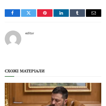
Facebook
Twitter
Pinterest
LinkedIn
Tumblr
Email
editor
СХОЖІ МАТЕРІАЛИ