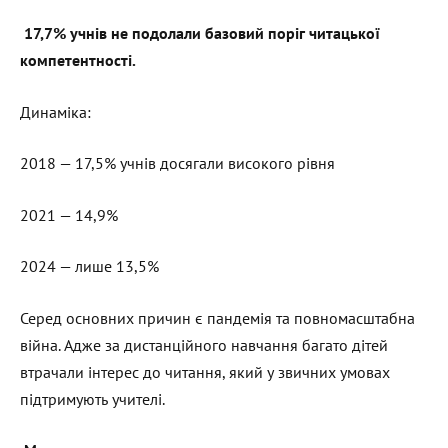
17,7% учнів не подолали базовий поріг читацької
компетентності.
Динаміка:
2018 — 17,5% учнів досягали високого рівня
2021 — 14,9%
2024 — лише 13,5%
Серед основних причин є пандемія та повномасштабна
війна. Адже за дистанційного навчання багато дітей
втрачали інтерес до читання, який у звичних умовах
підтримують учителі.