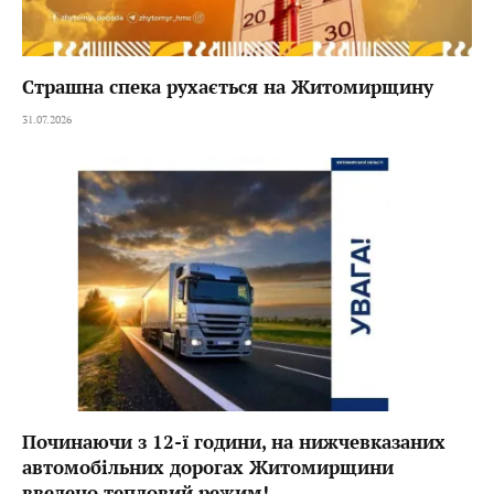
Страшна спека рухається на Житомирщину
31.07.2026
Починаючи з 12-ї години, на нижчевказаних
автомобільних дорогах Житомирщини
введено тепловий режим!