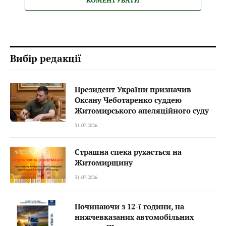
КОМЕНТУВАТИ
Вибір редакції
Президент України призначив
Оксану Чеботаренко суддею
Житомирського апеляційного суду
31.07.2026
Страшна спека рухається на
Житомирщину
31.07.2026
Починаючи з 12-ї години, на
нижчевказаних автомобільних