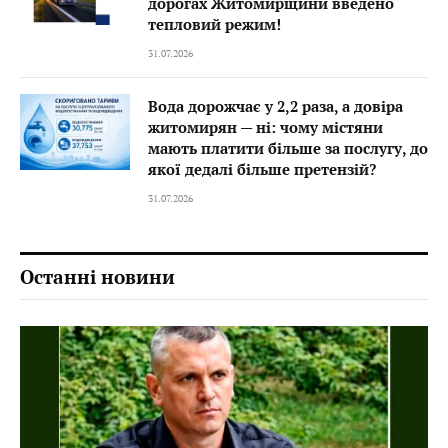
дорогах Житомирщини введено
тепловий режим!
31.07.2026
Вода дорожчає у 2,2 раза, а довіра
житомирян — ні: чому містяни
мають платити більше за послугу, до
якої дедалі більше претензій?
31.07.2026
Останні новини