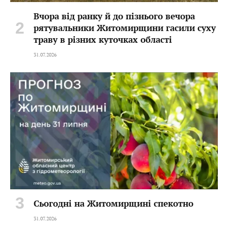
Вчора від ранку й до пізнього вечора
рятувальники Житомирщини гасили суху
траву в різних куточках області
31.07.2026
Сьогодні на Житомирщині спекотно
31.07.2026