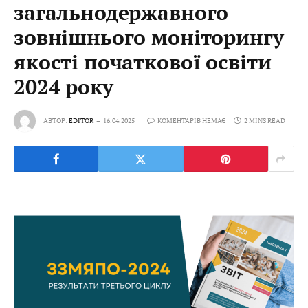
загальнодержавного
зовнішнього моніторингу
якості початкової освіти
2024 року
АВТОР:
EDITOR
16.04.2025
КОМЕНТАРІВ НЕМАЄ
2 MINS READ