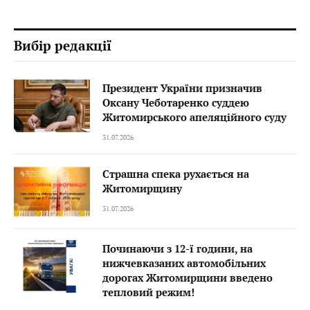
Вибір редакції
Президент України призначив
Оксану Чеботаренко суддею
Житомирського апеляційного суду
31.07.2026
Страшна спека рухається на
Житомирщину
31.07.2026
Починаючи з 12-ї години, на
нижчевказаних автомобільних
дорогах Житомирщини введено
тепловий режим!