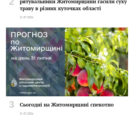
рятувальники Житомирщини гасили суху
траву в різних куточках області
31.07.2026
Сьогодні на Житомирщині спекотно
31.07.2026