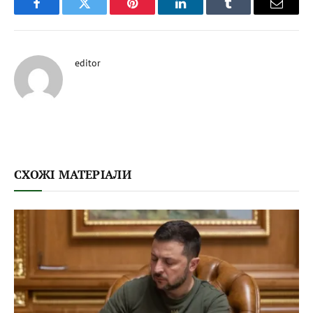
Facebook
Twitter
Pinterest
LinkedIn
Tumblr
Email
editor
СХОЖІ МАТЕРІАЛИ