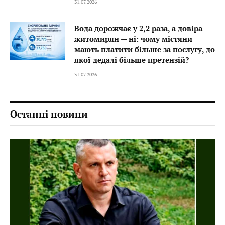
31.07.2026
Вода дорожчає у 2,2 раза, а довіра
житомирян — ні: чому містяни
мають платити більше за послугу, до
якої дедалі більше претензій?
31.07.2026
Останні новини