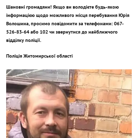
Шановні громадяни! Якщо ви володієте будь-якою
інформацією щодо можливого місця перебування Юрія
Волошина, просимо повідомити за телефонами: 067-
526-83-64 або 102 чи звернутися до найближчого
відділку поліції.
Поліція Житомирської області