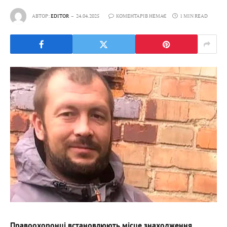
АВТОР:
EDITOR
24.04.2025
КОМЕНТАРІВ НЕМАЄ
1 MIN READ
Правоохоронці встановлюють місце знаходження