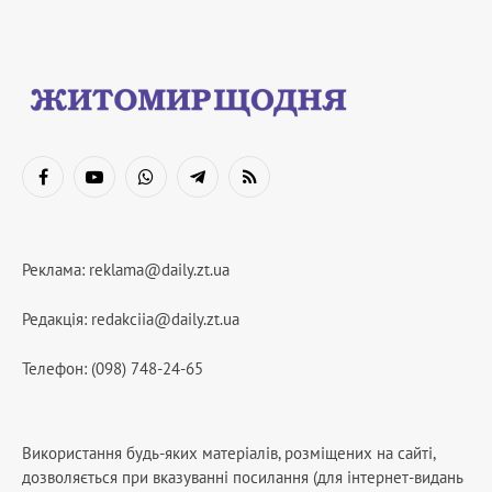
Facebook
YouTube
WhatsApp
Telegram
RSS
Реклама:
reklama@daily.zt.ua
Редакція:
redakciia@daily.zt.ua
Телефон: (098) 748-24-65
Використання будь-яких матеріалів, розміщених на сайті,
дозволяється при вказуванні посилання (для інтернет-видань