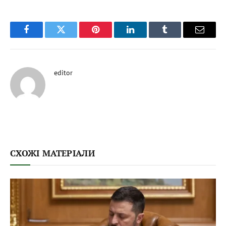
Facebook
Twitter
Pinterest
LinkedIn
Tumblr
Email
editor
СХОЖІ МАТЕРІАЛИ