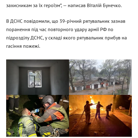
захисникам за їх героїзм”, — написав Віталій Бунечко.
В ДСНС повідомили, що 39-річний рятувальник зазнав
поранення під час повторного удару армії РФ по
підрозділу ДСНС, у складі якого рятувальник прибув на
гасіння пожежі.