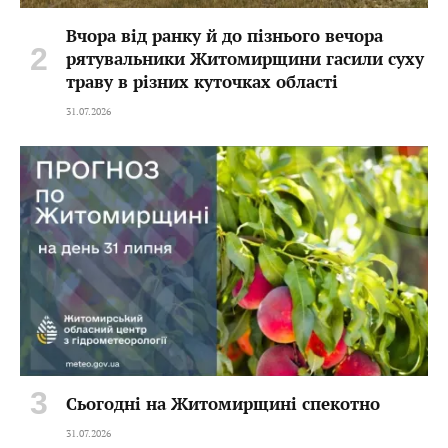
Вчора від ранку й до пізнього вечора
рятувальники Житомирщини гасили суху
траву в різних куточках області
31.07.2026
Сьогодні на Житомирщині спекотно
31.07.2026