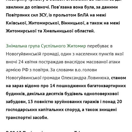
хвилини до опівночі. Пов’язана вона була, за даними
Повітряних сил ЗСУ, із прольотом БпЛА на межі
Київської, Житомирської, Вінницької, а також на межі
Житомирської та Хмельницької областей.
Знімальна група Суспільного Житомир
перебуває в
Новогуйвинській громаді, один з населених пунктів якої
вночі 24 квітня постраждав внаслідок масованої атаки
армією РФ з повітря. За словами в.о. голови
Новогуйвинської громади Олександра Ловинюка,
станом
на зараз відомо про 14 пошкоджених багатоквартирних
будинків, декілька десятків будівель одноповерхової
забудови, 13 повністю зруйнованих гаражів і понад 20
господарських капітальних споруд, а також знищені
транспортні засоби.