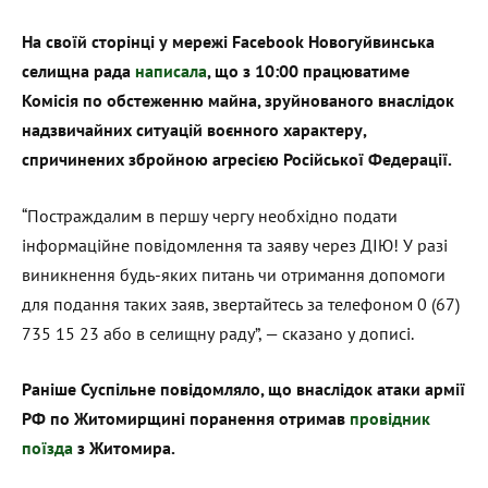
На своїй сторінці у мережі Facebook Новогуйвинська
селищна рада
написала
, що з 10:00 працюватиме
Комісія по обстеженню майна, зруйнованого внаслідок
надзвичайних ситуацій воєнного характеру,
спричинених збройною агресією Російської Федерації.
“Постраждалим в першу чергу необхідно подати
інформаційне повідомлення та заяву через ДІЮ! У разі
виникнення будь-яких питань чи отримання допомоги
для подання таких заяв, звертайтесь за телефоном 0 (67)
735 15 23 або в селищну раду”, — сказано у дописі.
Раніше Суспільне повідомляло, що внаслідок атаки армії
РФ по Житомирщині поранення отримав
провідник
поїзда
з Житомира.