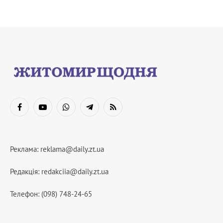
Facebook
YouTube
WhatsApp
Telegram
RSS
Реклама:
reklama@daily.zt.ua
Редакція:
redakciia@daily.zt.ua
Телефон: (098) 748-24-65