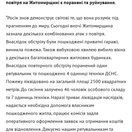
повітря на Житомирщині є поранені та руйнування.
“Росія знов демонструє світові те, що вона розуміє під
прагненням до миру. Сьогодні вночі Житомирщина
зазнала декількох комбінованих атак з повітря.
Внаслідок обстрілу були пошкоджені приватні гаражі,
виникла пожежа. Також вибуховою хвилею вибило вікна
у декількох багатоквартирних житлових будинках.
Внаслідок повторного обстрілу поранений один
рятувальник та пошкоджено 4 одиниці техніки ДСНС.
Пожежу ліквідовано на загальній площі 2500 квадратних
метрів. До гасіння залучено 46 чоловік особового складу
та 7 одиниць техніки. Наразі триває ліквідація наслідків,
надається необхідна допомога власникам
пошкодженого житла, працює комісія задля
оперативного оформлення заявок на отримання коштів
для відновлення. Дякуємо нашим рятувальникам та