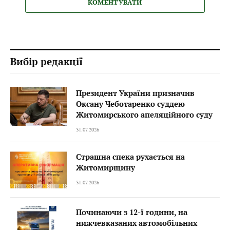
КОМЕНТУВАТИ
Вибір редакції
Президент України призначив
Оксану Чеботаренко суддею
Житомирського апеляційного суду
31.07.2026
Страшна спека рухається на
Житомирщину
31.07.2026
Починаючи з 12-ї години, на
нижчевказаних автомобільних