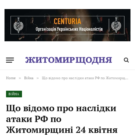
Home
»
Війна
»
Що відомо про наслідки атаки РФ по Житомирщині 24 квітня
ВІЙНА
Що відомо про наслідки
атаки РФ по
Житомирщині 24 квітня