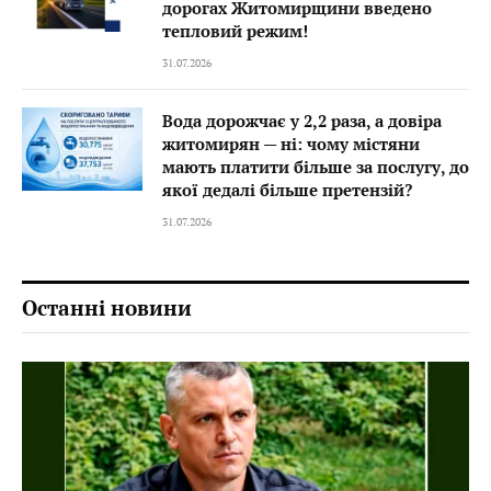
дорогах Житомирщини введено
тепловий режим!
31.07.2026
Вода дорожчає у 2,2 раза, а довіра
житомирян — ні: чому містяни
мають платити більше за послугу, до
якої дедалі більше претензій?
31.07.2026
Останні новини