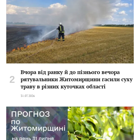
Вчора від ранку й до пізнього вечора
рятувальники Житомирщини гасили суху
траву в різних куточках області
31.07.2026