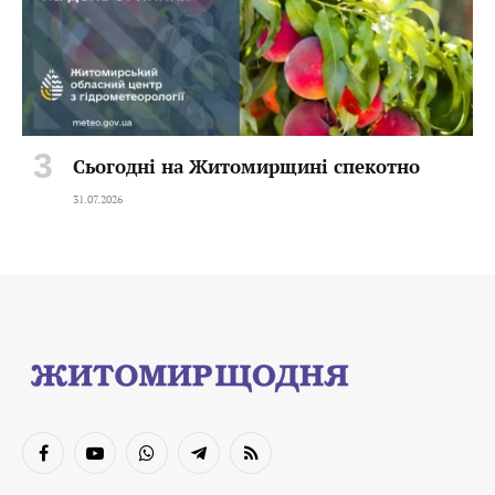
Сьогодні на Житомирщині спекотно
31.07.2026
Facebook
YouTube
WhatsApp
Telegram
RSS