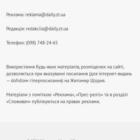
Реклама:
reklama@daily.zt.ua
Редакція:
redakciia@daily.zt.ua
Телефон: (098) 748-24-65
Використання будь-яких матеріалів, розміщених на сайті,
дозволяється при вказуванні посилання (для інтернет-видань
— dofollow гіперпосилання) на Житомир Щодня.
Матеріали з поміткою «Реклама», «Прес-реліз» та в розділі
«Споживач» публікуються на правах реклами.