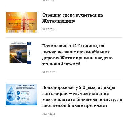
Страшна спека рухається на
Житомирщину
31.07.2026
Починаючи з 12-ї години, на
нижчевказаних автомобільних
дорогах Житомирщини введено
тепловий режим!
31.07.2026
Вода дорожчає у 2,2 раза, а довіра
житомирян — ні: чому містяни
мають платити більше за послугу, до
якої дедалі більше претензій?
31.07.2026