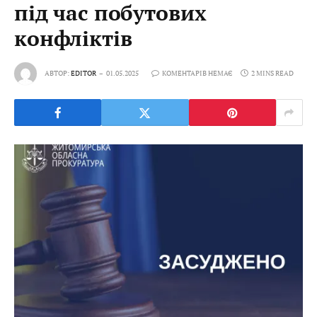
під час побутових
конфліктів
АВТОР:
EDITOR
01.05.2025
КОМЕНТАРІВ НЕМАЄ
2 MINS READ