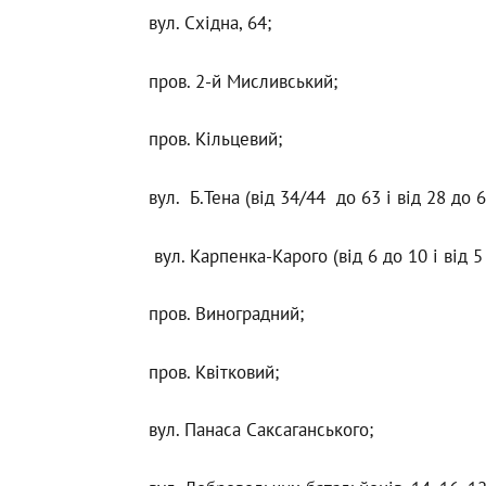
вул. Східна, 64;
пров. 2-й Мисливський;
пров. Кільцевий;
вул. Б.Тена (від 34/44 до 63 і від 28 до 
вул. Карпенка-Карого (від 6 до 10 і від 5
пров. Виноградний;
пров. Квітковий;
вул. Панаса Саксаганського;