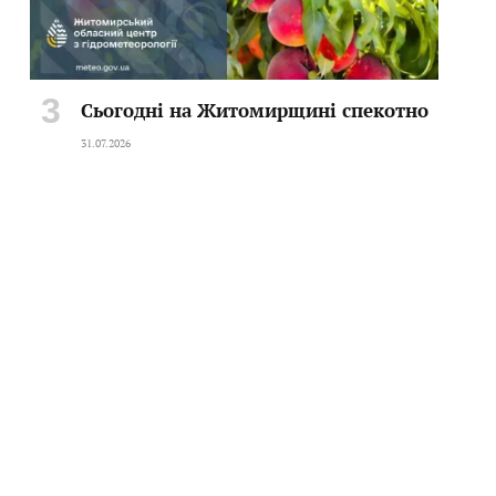
Сьогодні на Житомирщині спекотно
31.07.2026