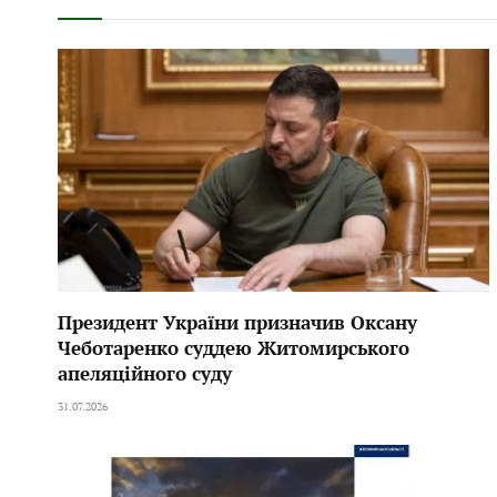
Президент України призначив Оксану
Чеботаренко суддею Житомирського
апеляційного суду
31.07.2026