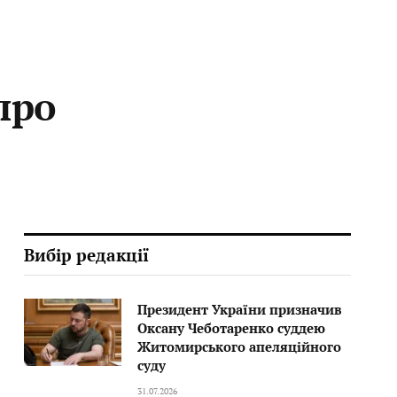
про
Вибір редакції
Президент України призначив
Оксану Чеботаренко суддею
Житомирського апеляційного
суду
31.07.2026