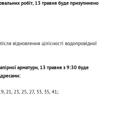
вальних робіт, 13 травня буде призупинено
ісля відновлення цілісності водопровідної
запірної арматури, 13 травня з 9:30 буде
адресами:
9, 21, 23, 25, 27, 33, 35, 41;