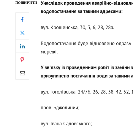
Унаслідок проведення аварійно-відновлю
ПОШИРИТИ
водопостачання за такими адресами:
вул. Крошенська, 30, 3, 6, 28, 28а.
Водопостачання буде відновлено одразу п
мережі.
У зв’язку із проведенням робіт із заміни 
призупинено постачання води за такими 
вул. Гоголівська, 24/76, 26, 28, 38, 42, 52, 1
пров. Бджолиний;
вул. Івана Садовського;