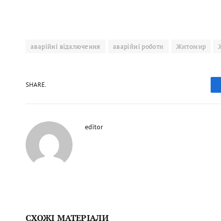
аварійні відключення
аварійні роботи
Житомир
SHARE.
editor
СХОЖІ МАТЕРІАЛИ