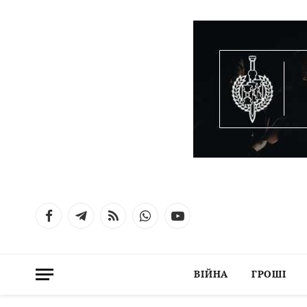
Facebook
Telegram
RSS
WhatsApp
YouTube
ВІЙНА
ГРОШІ