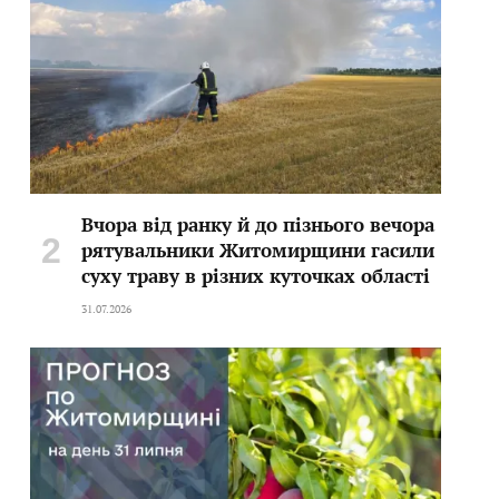
Вчора від ранку й до пізнього вечора
рятувальники Житомирщини гасили
суху траву в різних куточках області
31.07.2026