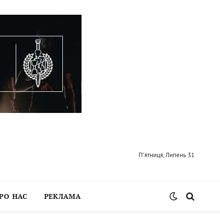
П’ятниця, Липень 31
РО НАС
РЕКЛАМА