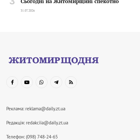
Сьогодні на Житомирщині спекотно
31.07.2026
Facebook
YouTube
WhatsApp
Telegram
RSS
Реклама:
reklama@daily.zt.ua
Редакція:
redakciia@daily.zt.ua
Телефон: (098) 748-24-65