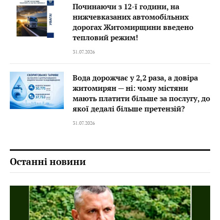
Починаючи з 12-ї години, на
нижчевказаних автомобільних
дорогах Житомирщини введено
тепловий режим!
31.07.2026
Вода дорожчає у 2,2 раза, а довіра
житомирян — ні: чому містяни
мають платити більше за послугу, до
якої дедалі більше претензій?
31.07.2026
Останні новини