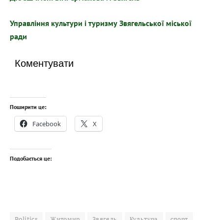
Управління культури і туризму Звягельської міської
ради
Коментувати
Поширити це:
Facebook
X
Подобається це:
Politics
Житомир
Звягель
Культура
спорт