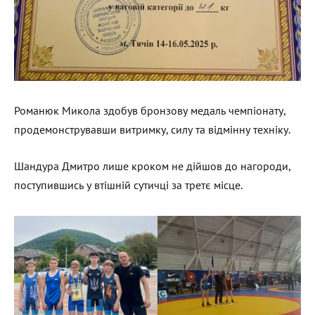
Романюк Микола здобув бронзову медаль чемпіонату,
продемонструвавши витримку, силу та відмінну техніку.
Шандура Дмитро лише кроком не дійшов до нагороди,
поступившись у втішній сутичці за третє місце.