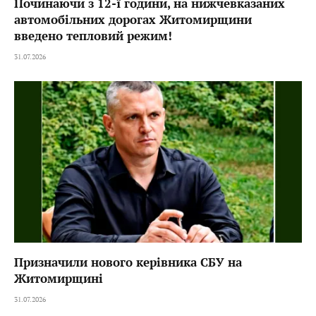
Починаючи з 12-ї години, на нижчевказаних
автомобільних дорогах Житомирщини
введено тепловий режим!
31.07.2026
Призначили нового керівника СБУ на
Житомирщині
31.07.2026