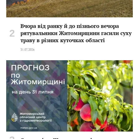
Вчора від ранку й до пізнього вечора
рятувальники Житомирщини гасили суху
траву в різних куточках області
31.07.2026