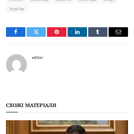
Україна
Facebook
Twitter
Pinterest
LinkedIn
Tumblr
Email
editor
СХОЖІ МАТЕРІАЛИ